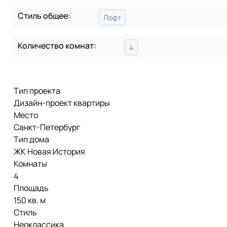
Стиль общее:
Лофт
Количество комнат:
4
Тип проекта
Дизайн-проект квартиры
Место
Санкт-Петербург
Тип дома
ЖК Новая История
Комнаты
4
Площадь
150 кв. м
Стиль
Неоклассика