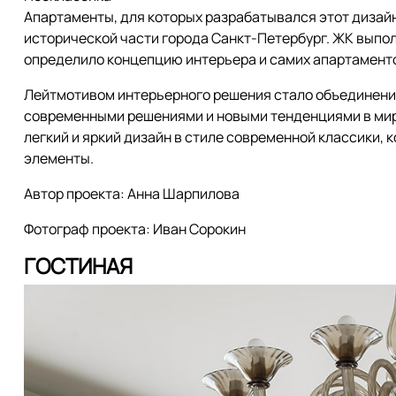
Апартаменты, для которых разрабатывался этот дизайн
исторической части города Санкт-Петербург. ЖК выпол
определило концепцию интерьера и самих апартамент
Лейтмотивом интерьерного решения стало объединение
современными решениями и новыми тенденциями в мире
легкий и яркий дизайн в стиле современной классики,
элементы.
Автор проекта: Анна Шарпилова
Фотограф проекта: Иван Сорокин
ГОСТИНАЯ