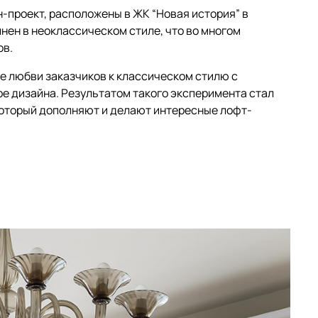
-проект, расположены в ЖК “Новая история” в
нен в неоклассическом стиле, что во многом
ов.
 любви заказчиков к классическом стилю с
 дизайна. Результатом такого эксперимента стал
 который дополняют и делают интересные лофт-