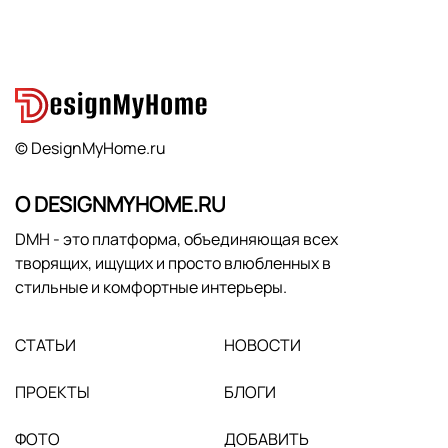
© DesignMyHome.ru
О DESIGNMYHOME.RU
DMH - это платформа, объединяющая всех
творящих, ищущих и просто влюбленных в
стильные и комфортные интерьеры.
СТАТЬИ
НОВОСТИ
ПРОЕКТЫ
БЛОГИ
ФОТО
ДОБАВИТЬ