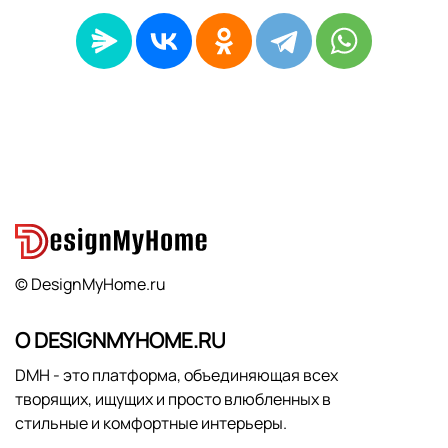
© DesignMyHome.ru
О DESIGNMYHOME.RU
DMH - это платформа, объединяющая всех
творящих, ищущих и просто влюбленных в
стильные и комфортные интерьеры.