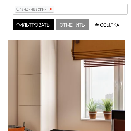
Скандинавский
ФИЛЬТРОВАТЬ
ОТМЕНИТЬ
# ССЫЛКА