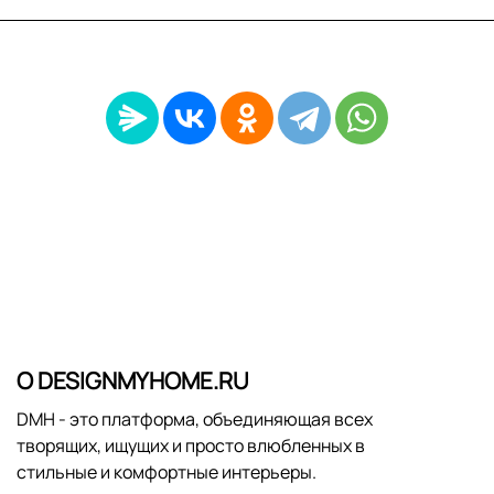
О DESIGNMYHOME.RU
DMH - это платформа, объединяющая всех
творящих, ищущих и просто влюбленных в
стильные и комфортные интерьеры.