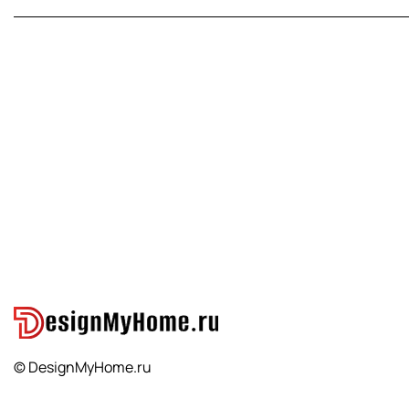
© DesignMyHome.ru