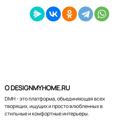
О DESIGNMYHOME.RU
DMH - это платформа, объединяющая всех
творящих, ищущих и просто влюбленных в
стильные и комфортные интерьеры.