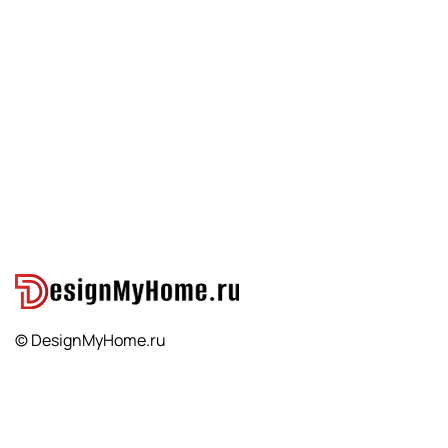
© DesignMyHome.ru