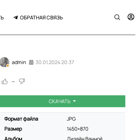
ТЬ
ОБРАТНАЯ СВЯЗЬ
admin
30.01.2024
20:37
—
СКАЧАТЬ
Формат файла
JPG
Размер
1450×870
Альбом
Дизайн Ванной