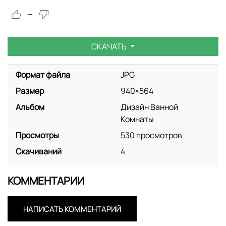
—
СКАЧАТЬ
Формат файла
JPG
Размер
940×564
Альбом
Дизайн Ванной
Комнаты
Просмотры
530 просмотров
Скачиваний
4
КОММЕНТАРИИ
НАПИСАТЬ КОММЕНТАРИЙ