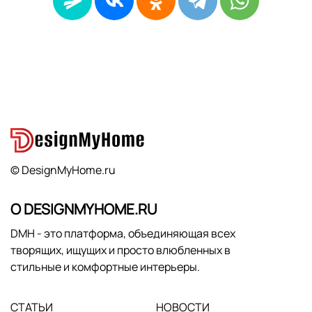
© DesignMyHome.ru
О DESIGNMYHOME.RU
DMH - это платформа, объединяющая всех
творящих, ищущих и просто влюбленных в
стильные и комфортные интерьеры.
СТАТЬИ
НОВОСТИ