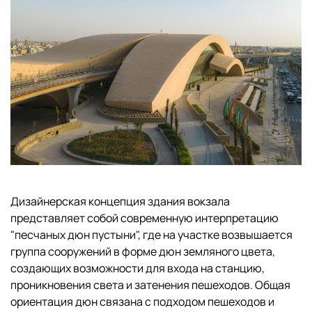
Дизайнерская концепция здания вокзала
представляет собой современную интерпретацию
"песчаных дюн пустыни", где на участке возвышается
группа сооружений в форме дюн земляного цвета,
создающих возможности для входа на станцию,
проникновения света и затенения пешеходов. Общая
ориентация дюн связана с подходом пешеходов и