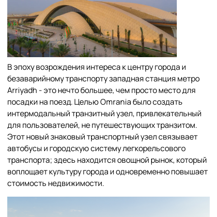
В эпоху возрождения интереса к центру города и
безаварийному транспорту западная станция метро
Arriyadh - это нечто большее, чем просто место для
посадки на поезд. Целью Omrania было создать
интермодальный транзитный узел, привлекательный
для пользователей, не путешествующих транзитом.
Этот новый знаковый транспортный узел связывает
автобусы и городскую систему легкорельсового
транспорта; здесь находится овощной рынок, который
воплощает культуру города и одновременно повышает
стоимость недвижимости.