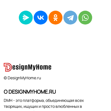
© DesignMyHome.ru
О DESIGNMYHOME.RU
DMH - это платформа, объединяющая всех
творящих, ищущих и просто влюбленных в