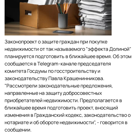
Законопроект о защите граждан при покупке
недвижимости от так называемого "эффекта Долиной"
планируется подготовить в ближайшее время. Об этом
сообщается в Telegram-канале председателя
комитета Госдумы по госстроительству и
законодательству Павла Крашенинникова.
"Рассмотрели законодательные предложения,
направленные на защиту добросовестных
приобретателей недвижимости. Предполагается в
ближайшее время подготовить проект, вносящий
изменения в Гражданский кодекс, законодательство о
нотариате и об обороте недвижимости", - говорится в
сообщении.