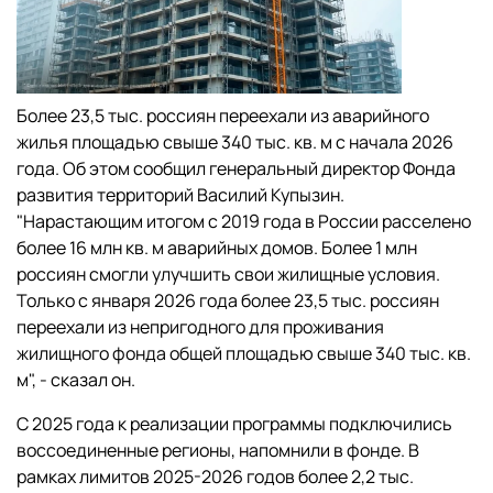
Более 23,5 тыс. россиян переехали из аварийного
жилья площадью свыше 340 тыс. кв. м с начала 2026
года. Об этом сообщил генеральный директор Фонда
развития территорий Василий Купызин.
"Нарастающим итогом с 2019 года в России расселено
более 16 млн кв. м аварийных домов. Более 1 млн
россиян смогли улучшить свои жилищные условия.
Только с января 2026 года более 23,5 тыс. россиян
переехали из непригодного для проживания
жилищного фонда общей площадью свыше 340 тыс. кв.
м", - сказал он.
С 2025 года к реализации программы подключились
воссоединенные регионы, напомнили в фонде. В
рамках лимитов 2025-2026 годов более 2,2 тыс.