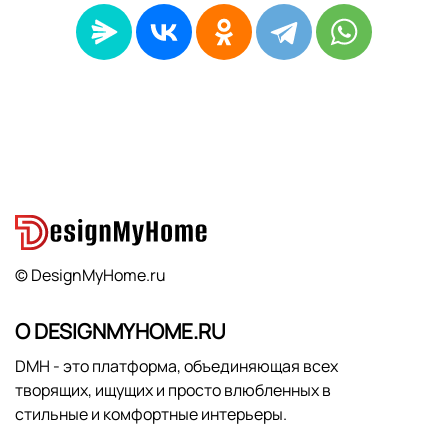
© DesignMyHome.ru
О DESIGNMYHOME.RU
DMH - это платформа, объединяющая всех
творящих, ищущих и просто влюбленных в
стильные и комфортные интерьеры.