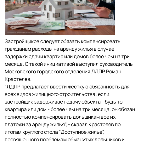
Застройщиков следует обязать компенсировать
гражданам расходы на аренду жилья в случае
задержки сдачи квартир или домов более чем на три
месяца. С такой инициативой выступил руководитель
Московского городского отделения ЛДПР Роман
Крастелев.
"ЛДПР предлагает ввести жесткую обязанность для
всех видов жилищного строительства: если
застройщик задерживает сдачу объекта - будь то
квартира или дом - более чем на три месяца, он обязан
полностью компенсировать дольщикам все их
платежи за аренду жилья", - сказал Крастелев по
итогам круглого стола "Доступное жилье",
посвященного проблемам обманутых дольщиков и