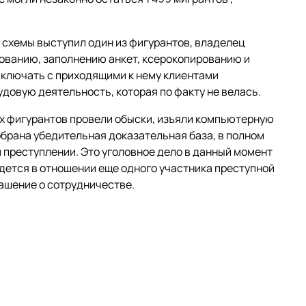
 схемы выступил один из фигурантов, владелец
ованию, заполнению анкет, ксерокопированию и
аключать с приходящими к нему клиентами
довую деятельность, которая по факту не велась.
х фигурантов провели обыски, изъяли компьютерную
брана убедительная доказательная база, в полном
преступлении. Это уголовное дело в данный момент
дется в отношении еще одного участника преступной
ашение о сотрудничестве.