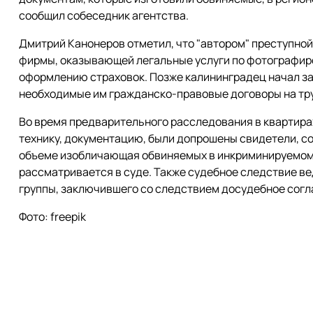
сообщил собеседник агентства.
Дмитрий Канонеров отметил, что "автором" преступной
фирмы, оказывающей легальные услуги по фотографир
оформлению страховок. Позже калининградец начал з
необходимые им гражданско-правовые договоры на тру
Во время предварительного расследования в квартира
технику, документацию, были допрошены свидетели, со
объеме изобличающая обвиняемых в инкриминируемом 
рассматривается в суде. Также судебное следствие ве
группы, заключившего со следствием досудебное согл
Фото: freepik