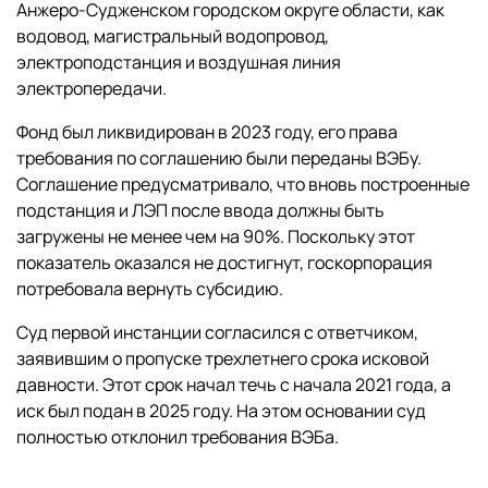
Анжеро-Судженском городском округе области, как
водовод, магистральный водопровод,
электроподстанция и воздушная линия
электропередачи.
Фонд был ликвидирован в 2023 году, его права
требования по соглашению были переданы ВЭБу.
Соглашение предусматривало, что вновь построенные
подстанция и ЛЭП после ввода должны быть
загружены не менее чем на 90%. Поскольку этот
показатель оказался не достигнут, госкорпорация
потребовала вернуть субсидию.
Суд первой инстанции согласился с ответчиком,
заявившим о пропуске трехлетнего срока исковой
давности. Этот срок начал течь с начала 2021 года, а
иск был подан в 2025 году. На этом основании суд
полностью отклонил требования ВЭБа.