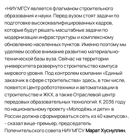
«НИУ МГСУ является флагманом строительного
образования и науки. Перед вузом стоят задачи по
подготовке высококвалифицированных кадров,
которые будут решать масштабные задачи по
модернизации инфраструктуры и комплексному
обновлению населенных пунктов. Именно поэтому мы
уделяем особое внимание развитию материально-
технической базы вуза. Сейчас на территории
университета развернуто строительство кампуса
мирового уровня. Под контролем компании «Единый
заказчик в сфере строительства» здесь, в том числе,
появятся Центр робототехники и автоматизации в
строительстве и ЖКХ, а также Отраслевой центр
передовых образовательных технологий. К 2036 году
по национальному проекту «Молодёжь и дети» в
России должна сформироваться сеть из 40 кампусов»,
- сказал вице-премьер, председатель
Попечительского совета НИУ МГСУ
Марат Хуснуллин.