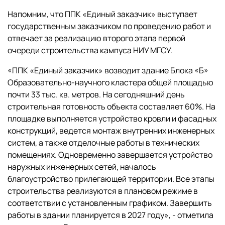
Напомним, что ППК «Единый заказчик» выступает
государственным заказчиком по проведению работ и
отвечает за реализацию второго этапа первой
очереди строительства кампуса НИУ МГСУ.
«ППК «Единый заказчик» возводит здание Блока «Б»
Образовательно-научного кластера общей площадью
почти 33 тыс. кв. метров. На сегодняшний день
строительная готовность объекта составляет 60%. На
площадке выполняется устройство кровли и фасадных
конструкций, ведется монтаж внутренних инженерных
систем, а также отделочные работы в технических
помещениях. Одновременно завершается устройство
наружных инженерных сетей, началось
благоустройство прилегающей территории. Все этапы
строительства реализуются в плановом режиме в
соответствии с установленным графиком. Завершить
работы в здании планируется в 2027 году», - отметила