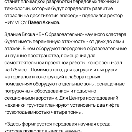
станет площадкой разработки передовых техники и
технологий, которые будут определять развитие
отрасли на десятилетия вперед» - поделился ректор
НИУ МГСУ
Павел Акимов.
Здание Блока «Б» Образовательно-научного кластера
будет иметь переменную этажность - от двух до семи
этажей. В нем оборудуют передовые образовательные
и научные пространства, помещения для
самостоятельной проектной работы, конференц-зал
на 175 мест. Помимо этого, для загрузки и выгрузки
материалов и конструкций в лабораторных
помещениях оборудуют отдельные зоны, оснащенные
погрузочным оборудованием и подъемно-
секционными воротами. Для Центра исследований
механики грунтов планируют установить два лифта
грузоподъемностью четыре тонны.
«Здесь формируется передовая научная среда,
которая позволит вывести научно-