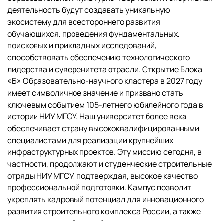
деятельность будут создавать уникальную
экосистему для всестороннего развития
обучающихся, проведения фундаментальных,
поисковых и прикладных исследований,
способствовать обеспечению технологического
лидерства и суверенитета отрасли. Открытие Блока
«Б» Образовательно-научного кластера в 2027 году
имеет символичное значение и призвано стать
ключевым событием 105-летнего юбилейного года в
истории НИУ МГСУ. Наш университет более века
обеспечивает страну высококвалифицированными
специалистами для реализации крупнейших
инфраструктурных проектов. Эту миссию сегодня, в
частности, продолжают и студенческие строительные
отряды НИУ МГСУ, подтверждая, высокое качество
профессиональной подготовки. Кампус позволит
укреплять кадровый потенциал для инновационного
развития строительного комплекса России, а также