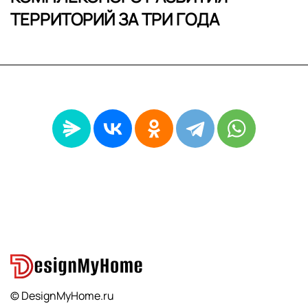
ТЕРРИТОРИЙ ЗА ТРИ ГОДА
© DesignMyHome.ru