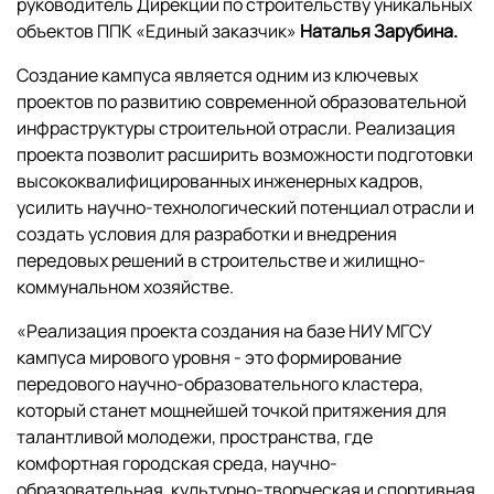
руководитель Дирекции по строительству уникальных
объектов ППК «Единый заказчик»
Наталья Зарубина.
Создание кампуса является одним из ключевых
проектов по развитию современной образовательной
инфраструктуры строительной отрасли. Реализация
проекта позволит расширить возможности подготовки
высококвалифицированных инженерных кадров,
усилить научно-технологический потенциал отрасли и
создать условия для разработки и внедрения
передовых решений в строительстве и жилищно-
коммунальном хозяйстве.
«Реализация проекта создания на базе НИУ МГСУ
кампуса мирового уровня - это формирование
передового научно-образовательного кластера,
который станет мощнейшей точкой притяжения для
талантливой молодежи, пространства, где
комфортная городская среда, научно-
образовательная, культурно-творческая и спортивная