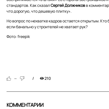
стандартов. Как сказал
Сергей
Должников
в комментар
что дорогую, что дешевую плитку».
Но вопрос по нехватке кадров остается открытым. Кто б
если банально у строителей не хватает рук?
Фото: freepik
210
—
КОММЕНТАРИИ