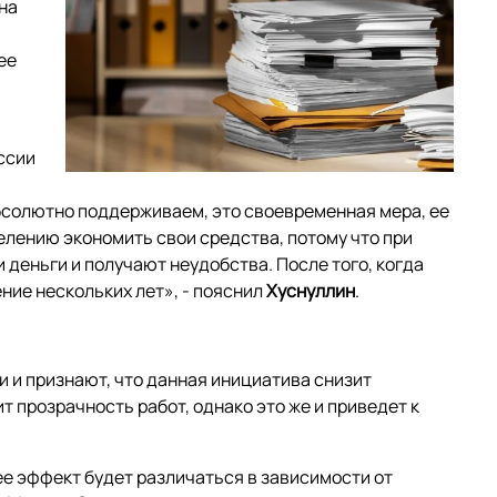
на
ее
ссии
солютно поддерживаем, это своевременная мера, ее
елению экономить свои средства, потому что при
 деньги и получают неудобства. После того, когда
ние нескольких лет», - пояснил
Хуснуллин
.
и и признают, что данная инициатива снизит
 прозрачность работ, однако это же и приведет к
ее эффект будет различаться в зависимости от