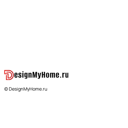
© DesignMyHome.ru