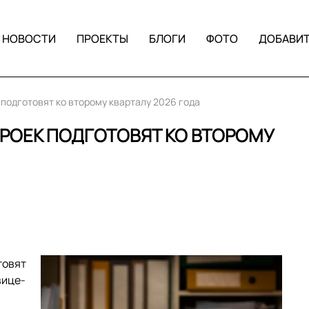
НОВОСТИ
ПРОЕКТЫ
БЛОГИ
ФОТО
ДОБАВИ
 подготовят ко второму кварталу 2026 года
РОЕК ПОДГОТОВЯТ КО ВТОРОМУ
товят
вице-