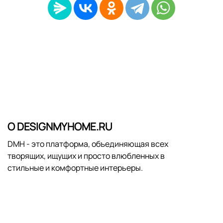
О DESIGNMYHOME.RU
DMH - это платформа, объединяющая всех
творящих, ищущих и просто влюбленных в
стильные и комфортные интерьеры.