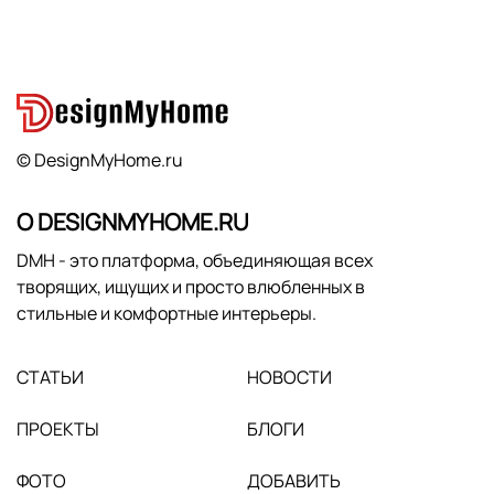
© DesignMyHome.ru
О DESIGNMYHOME.RU
DMH - это платформа, объединяющая всех
творящих, ищущих и просто влюбленных в
стильные и комфортные интерьеры.
СТАТЬИ
НОВОСТИ
ПРОЕКТЫ
БЛОГИ
ФОТО
ДОБАВИТЬ