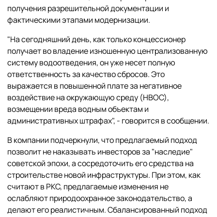
получения разрешительной документации и
фактическими этапами модернизации.
"На сегодняшний день, как только концессионер
получает во владение изношенную централизованную
систему водоотведения, он уже несет полную
ответственность за качество сбросов. Это
выражается в повышенной плате за негативное
воздействие на окружающую среду (НВОС),
возмещении вреда водным объектам и
административных штрафах", - говорится в сообщении.
В компании подчеркнули, что предлагаемый подход
позволит не наказывать инвесторов за "наследие"
советской эпохи, а сосредоточить его средства на
строительстве новой инфраструктуры. При этом, как
считают в РКС, предлагаемые изменения не
ослабляют природоохранное законодательство, а
делают его реалистичным. Сбалансированный подход