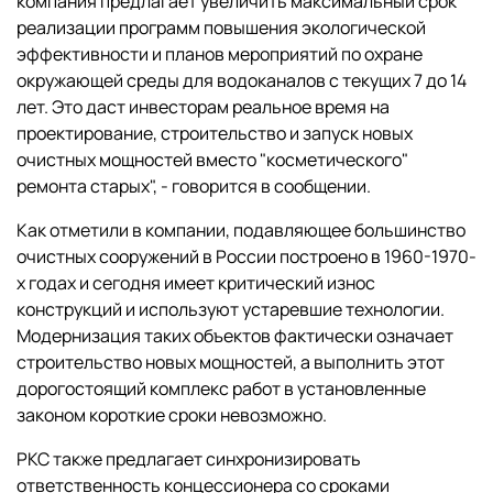
компания предлагает увеличить максимальный срок
реализации программ повышения экологической
эффективности и планов мероприятий по охране
окружающей среды для водоканалов с текущих 7 до 14
лет. Это даст инвесторам реальное время на
проектирование, строительство и запуск новых
очистных мощностей вместо "косметического"
ремонта старых", - говорится в сообщении.
Как отметили в компании, подавляющее большинство
очистных сооружений в России построено в 1960-1970-
х годах и сегодня имеет критический износ
конструкций и используют устаревшие технологии.
Модернизация таких объектов фактически означает
строительство новых мощностей, а выполнить этот
дорогостоящий комплекс работ в установленные
законом короткие сроки невозможно.
РКС также предлагает синхронизировать
ответственность концессионера со сроками