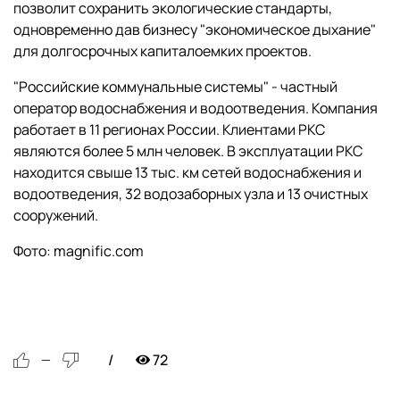
позволит сохранить экологические стандарты,
одновременно дав бизнесу "экономическое дыхание"
для долгосрочных капиталоемких проектов.
"Российские коммунальные системы" - частный
оператор водоснабжения и водоотведения. Компания
работает в 11 регионах России. Клиентами РКС
являются более 5 млн человек. В эксплуатации РКС
находится свыше 13 тыс. км сетей водоснабжения и
водоотведения, 32 водозаборных узла и 13 очистных
сооружений.
Фото: magnific.com
72
—