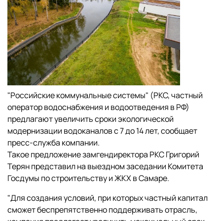
"Российские коммунальные системы" (РКС, частный
оператор водоснабжения и водоотведения в РФ)
предлагают увеличить сроки экологической
модернизации водоканалов с 7 до 14 лет, сообщает
пресс-служба компании.
Такое предложение замгендиректора РКС Григорий
Терян представил на выездном заседании Комитета
Госдумы по строительству и ЖКХ в Самаре.
"Для создания условий, при которых частный капитал
сможет беспрепятственно поддерживать отрасль,