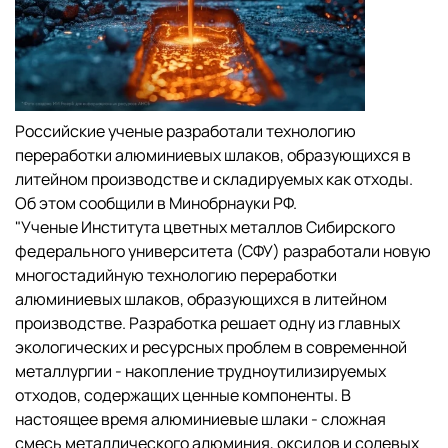
Российские ученые разработали технологию
переработки алюминиевых шлаков, образующихся в
литейном производстве и складируемых как отходы.
Об этом сообщили в Минобрнауки РФ.
"Ученые Института цветных металлов Сибирского
федерального университета (СФУ) разработали новую
многостадийную технологию переработки
алюминиевых шлаков, образующихся в литейном
производстве. Разработка решает одну из главных
экологических и ресурсных проблем в современной
металлургии - накопление трудноутилизируемых
отходов, содержащих ценные компоненты. В
настоящее время алюминиевые шлаки - сложная
смесь металлического алюминия, оксидов и солевых