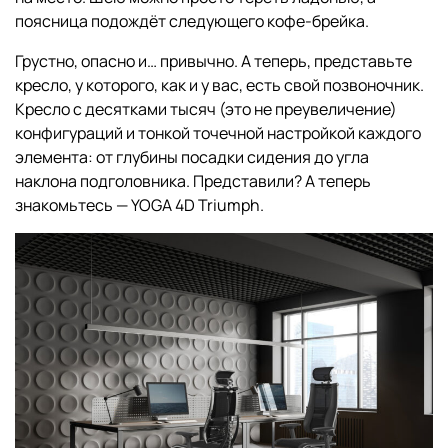
поясница подождёт следующего кофе-брейка.
Грустно, опасно и… привычно. А теперь, представьте
кресло, у которого, как и у вас, есть свой позвоночник.
Кресло с десятками тысяч (это не преувеличение)
конфигураций и тонкой точечной настройкой каждого
элемента: от глубины посадки сидения до угла
наклона подголовника. Представили? А теперь
знакомьтесь — YOGA 4D Triumph.