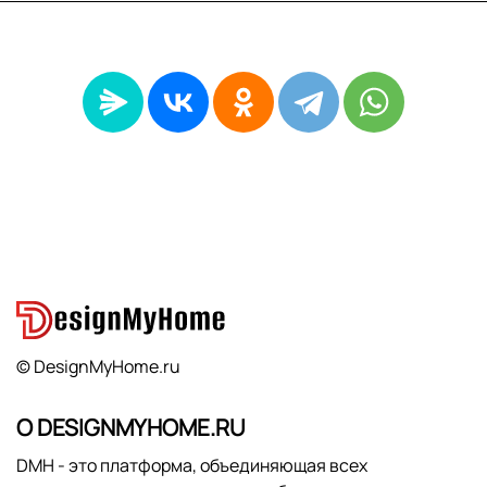
© DesignMyHome.ru
О DESIGNMYHOME.RU
DMH - это платформа, объединяющая всех