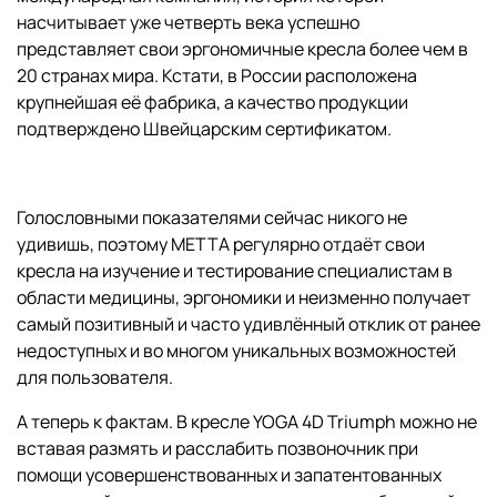
насчитывает уже четверть века успешно
представляет свои эргономичные кресла более чем в
20 странах мира. Кстати, в России расположена
крупнейшая её фабрика, а качество продукции
подтверждено Швейцарским сертификатом.
Голословными показателями сейчас никого не
удивишь, поэтому МЕТТА регулярно отдаёт свои
кресла на изучение и тестирование специалистам в
области медицины, эргономики и неизменно получает
самый позитивный и часто удивлённый отклик от ранее
недоступных и во многом уникальных возможностей
для пользователя.
А теперь к фактам. В кресле YOGA 4D Triumph можно не
вставая размять и расслабить позвоночник при
помощи усовершенствованных и запатентованных