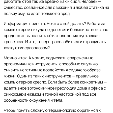
работать стоя так же вредно, как и сидя. Человек —
существо, созданное для движения и любая статика на
пользу ему не идёт, только во вред.
Информация принята. Но что с ней делать? Работа за
компьютером никуда не денется и большинство из нас
продолжит выполнять её из положения «уставшая
креветка». И что, теперь, расслабиться и отращивать
холку с гиперлордозом?
Можно и так. А можно, подыскать современные
эргономичные инструменты, способные ощутимо
снизить негативные воздействия сидячего образа
жизни. Один из таких инструментов — правильное
компьютерное кресло. Если быть более конкретным —
адаптивное эргономичное кресло для дома и офиса с
синхромеханизмом и точной настройкой под все
особенности окружения и тела.
Чтобы понять сложную терминологию обратимся к