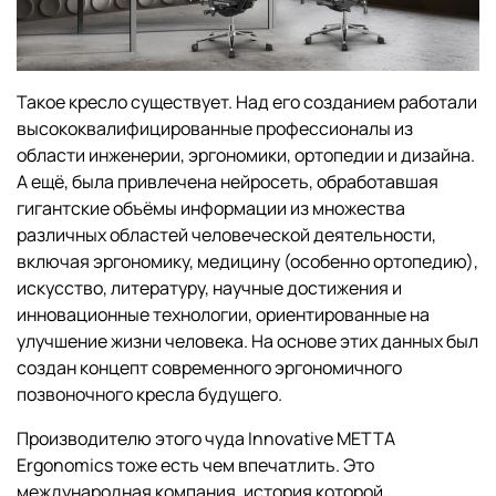
Такое кресло существует. Над его созданием работали
высококвалифицированные профессионалы из
области инженерии, эргономики, ортопедии и дизайна.
А ещё, была привлечена нейросеть, обработавшая
гигантские объёмы информации из множества
различных областей человеческой деятельности,
включая эргономику, медицину (особенно ортопедию),
искусство, литературу, научные достижения и
инновационные технологии, ориентированные на
улучшение жизни человека. На основе этих данных был
создан концепт современного эргономичного
позвоночного кресла будущего.
Производителю этого чуда Innovative МЕТТА
Ergonomics тоже есть чем впечатлить. Это
международная компания, история которой