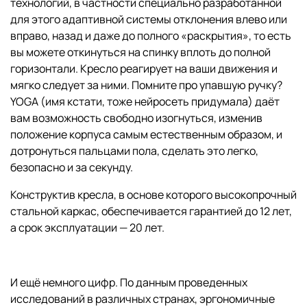
технологий, в частности специально разработанной
для этого адаптивной системы отклонения влево или
вправо, назад и даже до полного «раскрытия», то есть
вы можете откинуться на спинку вплоть до полной
горизонтали. Кресло реагирует на ваши движения и
мягко следует за ними. Помните про упавшую ручку?
YOGA (имя кстати, тоже нейросеть придумала) даёт
вам возможность свободно изогнуться, изменив
положение корпуса самым естественным образом, и
дотронуться пальцами пола, сделать это легко,
безопасно и за секунду.
Конструктив кресла, в основе которого высокопрочный
стальной каркас, обеспечивается гарантией до 12 лет,
а срок эксплуатации — 20 лет.
И ещё немного цифр. По данным проведенных
исследований в различных странах, эргономичные