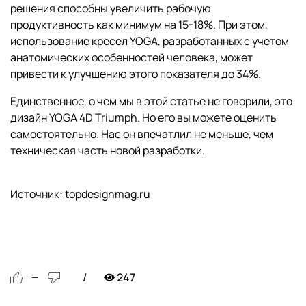
решения способны увеличить рабочую
продуктивность как минимум на 15-18%. При этом,
использование кресел YOGA, разработанных с учетом
анатомических особенностей человека, может
привести к улучшению этого показателя до 34%.
Единственное, о чем мы в этой статье не говорили, это
дизайн YOGA 4D Triumph. Но его вы можете оценить
самостоятельно. Нас он впечатлил не меньше, чем
техническая часть новой разработки.
Источник: topdesignmag.ru
247
—