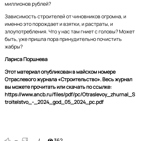
миллионов рублей?
Зависимость строителей от чиновников огромна, и
именно это порождает и взятки, и растраты, и
злоупотребления. Что у нас там гниет с головы? Может
быть, уже пришла пора принудительно почистить
жабры?
Лариса Поршнева
Этот материал опубликован в майском номере
Отраслевого журнала «Строительство». Весь журнал
вы можете прочитать или скачать по ссылке:
https://www.ancb.ru/files/pdf/pc/Otraslevoy_zhurnal_S
troitelstvo_-_2024_god_05_2024_pc.pdf
362
—