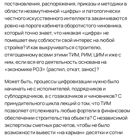
постановления, распоряжения, приказы и методики в
области незамутненной «цифры» и патологически
честного искусственного интеллекта заканчиваются
ровно на пороге кабинета оборотистого чиновника,
который точно знает, что никакая «цифра» не
помешает ему соблюсти свой интерес на любой
стройке? И как выкручиваться строителю,
отягощенному всеми этими ТИМ, РИМ, ЦИМ и иже с
ним, если вся его деятельность основана на
«экономике РОЗ» (распил, откат, занос)?
Может быть, процессы цифровизации нужно было
начинать не с исполнителей, подрядчиков и
субподрядчиков, а с гозаказчиков и чиновников? С
принудительного цикла лекций о том, что ТИМ
позволяет отслеживать любые фортели в финансовом
обеспечении строительства объекта? С независимой
экспертизы сметных расчетов, чтобы не было
возможности вывести «на карман» десятки и сотни