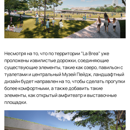
Несмотря на то, что по территории "La Brea" уже
проложены извилистые дорожки, соединяющие
существующие элементы, такие как озеро, павильон с
туалетами и центральный Музей Пейдж, ландшафтный
дизайн будет направлен на то, чтобы сделать прогулки
более комфортными, а также добавить такие
элементы, как открытый амфитеатр и выставочные
площадки.