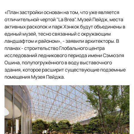
«План застройки основан на том, что уже является
отличительной чертой "La Brea". Музей Пейдж, места
активных раскопок и парк Хэнкок будут объединены в
единый музей, тесно связанный с окружающим
ландшафтом и районом», - заявили архитекторы. В
планах - строительство Глобального центра
исследований ледникового периода имени Сэмюэля
Ошина, полупогружённого в воду выставочного
здания, которое расширит существующие подземные
помещения Музея Пейджа.