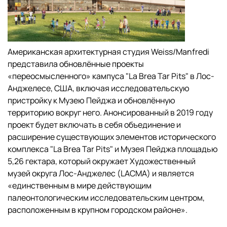
Американская архитектурная студия Weiss/Manfredi
представила обновлённые проекты
«переосмысленного» кампуса "La Brea Tar Pits" в Лос-
Анджелесе, США, включая исследовательскую
пристройку к Музею Пейджа и обновлённую
территорию вокруг него. Анонсированный в 2019 году
проект будет включать в себя объединение и
расширение существующих элементов исторического
комплекса "La Brea Tar Pits" и Музея Пейджа площадью
5,26 гектара, который окружает Художественный
музей округа Лос-Анджелес (LACMA) и является
«единственным в мире действующим
палеонтологическим исследовательским центром,
расположенным в крупном городском районе».