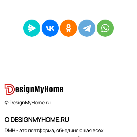
© DesignMyHome.ru
О DESIGNMYHOME.RU
DMH - это платформа, объединяющая всех