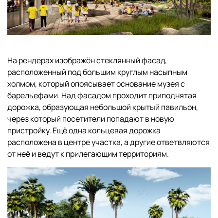
На рендерах изображён стеклянный фасад,
расположенный под большим круглым насыпным
холмом, который опоясывает основание музея с
барельефами. Над фасадом проходит приподнятая
дорожка, образующая небольшой крытый павильон,
через который посетители попадают в новую
пристройку. Ещё одна кольцевая дорожка
расположена в центре участка, а другие ответвляются
от неё и ведут к прилегающим территориям.