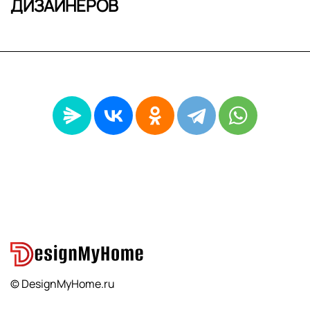
ДИЗАЙНЕРОВ
© DesignMyHome.ru