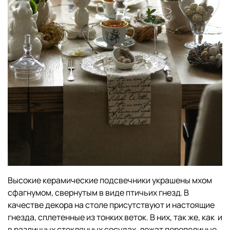
Высокие керамические подсвечники украшены мхом
сфагнумом, свернутым в виде птичьих гнезд. В
качестве декора на столе присутствуют и настоящие
гнезда, сплетенные из тонких веток. В них, так же, как и
в различных стеклянных сосудах, лежат перепелиные