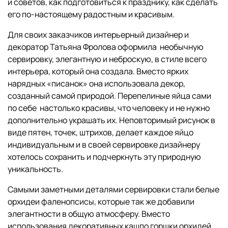
и советов, как подготовиться к празднику, как сделать
его по-настоящему радостным и красивым.
Для своих заказчиков интерьерный дизайнер и
декоратор Татьяна Фролова оформила необычную
сервировку, элегантную и неброскую, в стиле всего
интерьера, который она создала. Вместо ярких
нарядных «писанок» она использовала декор,
созданный самой природой. Перепелиные яйца сами
по себе настолько красивы, что человеку и не нужно
дополнительно украшать их. Неповторимый рисунок в
виде пятен, точек, штрихов, делает каждое яйцо
индивидуальным и в своей сервировке дизайнеру
хотелось сохранить и подчеркнуть эту природную
уникальность.
Самыми заметными деталями сервировки стали белые
орхидеи фаленопсисы, которые так же добавили
элегантности в общую атмосферу. Вместо
использования декоративных кашпо горшки орхидей