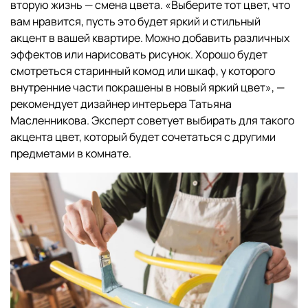
вторую жизнь — смена цвета. «Выберите тот цвет, что
вам нравится, пусть это будет яркий и стильный
акцент в вашей квартире. Можно добавить различных
эффектов или нарисовать рисунок. Хорошо будет
смотреться старинный комод или шкаф, у которого
внутренние части покрашены в новый яркий цвет», —
рекомендует дизайнер интерьера Татьяна
Масленникова. Эксперт советует выбирать для такого
акцента цвет, который будет сочетаться с другими
предметами в комнате.