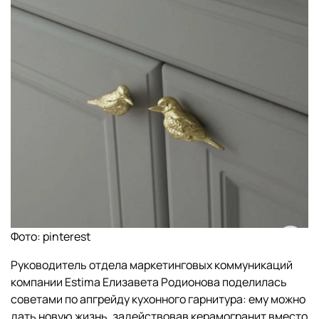
Фото: pinterest
Руководитель отдела маркетинговых коммуникаций
компании Estima Елизавета Родионова поделилась
советами по апгрейду кухонного гарнитура: ему можно
дать новую жизнь, задействовав керамогранит вместо