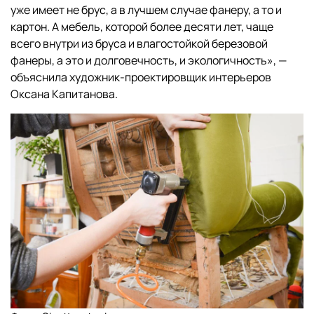
уже имеет не брус, а в лучшем случае фанеру, а то и
картон. А мебель, которой более десяти лет, чаще
всего внутри из бруса и влагостойкой березовой
фанеры, а это и долговечность, и экологичность», —
объяснила художник-проектировщик интерьеров
Оксана Капитанова.