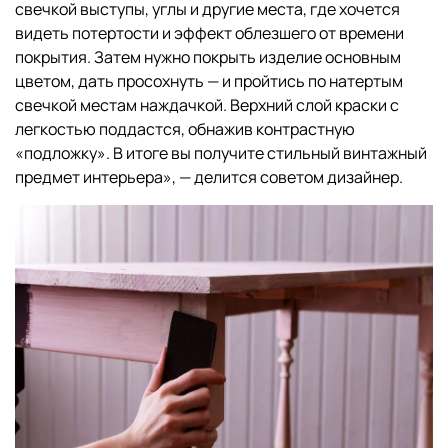
свечкой выступы, углы и другие места, где хочется
видеть потертости и эффект облезшего от времени
покрытия. Затем нужно покрыть изделие основным
цветом, дать просохнуть — и пройтись по натертым
свечкой местам наждачкой. Верхний слой краски с
легкостью поддастся, обнажив контрастную
«подложку». В итоге вы получите стильный винтажный
предмет интерьера», — делится советом дизайнер.