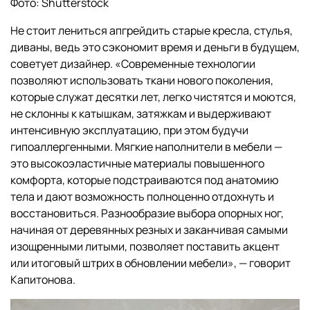
Фото: Shutterstock
Не стоит лениться апгрейдить старые кресла, стулья,
диваны, ведь это сэкономит время и деньги в будущем,
советует дизайнер. «Современные технологии
позволяют использовать ткани нового поколения,
которые служат десятки лет, легко чистятся и моются,
не склонны к катышкам, затяжкам и выдерживают
интенсивную эксплуатацию, при этом будучи
гипоаллергенными. Мягкие наполнители в мебели —
это высокоэластичные материалы повышенного
комфорта, которые подстраиваются под анатомию
тела и дают возможность полноценно отдохнуть и
восстановиться. Разнообразие выбора опорных ног,
начиная от деревянных резных и заканчивая самыми
изощренными литыми, позволяет поставить акцент
или итоговый штрих в обновлении мебели», — говорит
Капитонова.