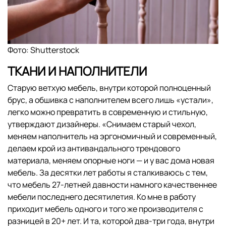
Фото: Shutterstock
ТКАНИ И НАПОЛНИТЕЛИ
Старую ветхую мебель, внутри которой полноценный
брус, а обшивка с наполнителем всего лишь «устали»,
легко можно превратить в современную и стильную,
утверждают дизайнеры. «Снимаем старый чехол,
меняем наполнитель на эргономичный и современный,
делаем крой из антивандального трендового
материала, меняем опорные ноги — и у вас дома новая
мебель. За десятки лет работы я сталкиваюсь с тем,
что мебель 27-летней давности намного качественнее
мебели последнего десятилетия. Ко мне в работу
приходит мебель одного и того же производителя с
разницей в 20+ лет. И та, которой два-три года, внутри