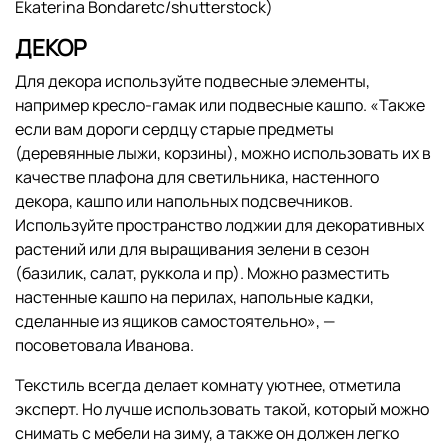
Ekaterina Bondaretc/shutterstock)
ДЕКОР
Для декора используйте подвесные элементы,
например кресло-гамак или подвесные кашпо. «Также
если вам дороги сердцу старые предметы
(деревянные лыжи, корзины), можно использовать их в
качестве плафона для светильника, настенного
декора, кашпо или напольных подсвечников.
Используйте пространство лоджии для декоративных
растений или для выращивания зелени в сезон
(базилик, салат, руккола и пр). Можно разместить
настенные кашпо на перилах, напольные кадки,
сделанные из ящиков самостоятельно», —
посоветовала Иванова.
Текстиль всегда делает комнату уютнее, отметила
эксперт. Но лучше использовать такой, который можно
снимать с мебели на зиму, а также он должен легко