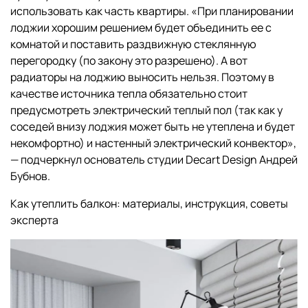
использовать как часть квартиры. «При планировании
лоджии хорошим решением будет объединить ее с
комнатой и поставить раздвижную стеклянную
перегородку (по закону это разрешено). А вот
радиаторы на лоджию выносить нельзя. Поэтому в
качестве источника тепла обязательно стоит
предусмотреть электрический теплый пол (так как у
соседей внизу лоджия может быть не утеплена и будет
некомфортно) и настенный электрический конвектор»,
— подчеркнул основатель студии Decart Design Андрей
Бубнов.
Как утеплить балкон: материалы, инструкция, советы
эксперта