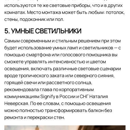
используются те же световые приборы, что и в других
комнатах. Место монтажа может быть любым: потолок,
стены, подоконник или пол.
5. УМНЫЕ СВЕТИЛЬНИКИ
Самым современным и стильным решением при этом
будет использование умных ламп и светильников — с
помощью смартфона или голосового помощника вы
сможете управлять интенсивностью и цветом
освещения, включать различные световые сценарии
вроде тропического заката или северного сияния,
горящей свечи или рассветного солнца,
рекомендовала глава по корпоративным
коммуникациям Signify в России и СНГ Наталия
Неверская. По ее словам, с помощью освещения
можно полностью трансформировать балкон без
ремонта и перекраски стен.