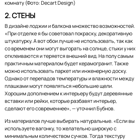
комнату (Фото: Decart Design)
2. СТЕНЫ
В дизайне лоджии и балкона множество возможностей.
«При отделке я бы советовал покраску, декоративную
штукатурку. А вот обои лучше не использовать, так как
со временем они могут выгорать на солнце, стыки у них
отклеиваются и теряется внешний вид. На полу самым
практичным материалом будет керамогранит. Также
можно использовать паркет или инженерную доску.
Однако от перепадов температуры и влажности между
плашками могут появляться небольшие щели.
Хорошим дополнением к интерьеру будут деревянные
вставки или рейки, которые разбавят интерьер,
сделают его современнее», — уточнил Бубнов.
Из материалов лучше выбирать натуральные. «Если вы
используете вагонку, то желательно широкую с
минимальным количеством сучков. Тогда текстуру