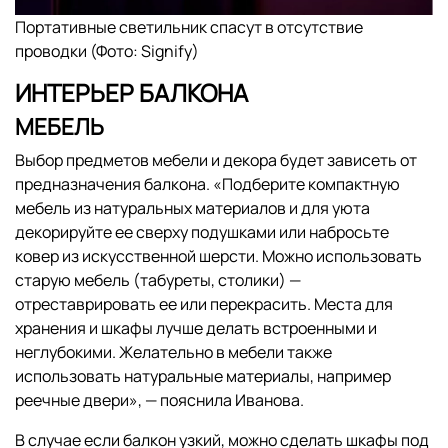
Портативные светильник спасут в отсутствие
проводки (Фото: Signify)
ИНТЕРЬЕР БАЛКОНА
МЕБЕЛЬ
Выбор предметов мебели и декора будет зависеть от
предназначения балкона. «Подберите компактную
мебель из натуральных материалов и для уюта
декорируйте ее сверху подушками или набросьте
ковер из искусственной шерсти. Можно использовать
старую мебель (табуреты, столики) —
отреставрировать ее или перекрасить. Места для
хранения и шкафы лучше делать встроенными и
неглубокими. Желательно в мебели также
использовать натуральные материалы, например
реечные двери», — пояснила Иванова.
В случае если балкон узкий, можно сделать шкафы под