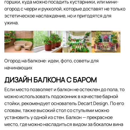
горшки, куда можно посадить кустарники, или мини-
огород с черри и рукколой, которые доставят не только
эстетическое наслаждение, но и пригодятся для
ужина.
Огород на балконе: идеи, фото, советы для
начинающих
ДИЗАЙН БАЛКОНА С БАРОМ
Если место позволяет и балкон не остеклен до пола, то
можно использовать подоконник в качестве барной
стойки, рекомендует основатель Decart Design. По его
словам, также высокий стол со стульями можно
установить у одной из стен. Балкон — прекрасное
место, где можно насладиться видом за бокалом вина