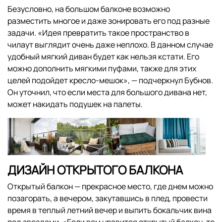
Безусловно, на большом балконе возможно
разместить многое и даже зонировать его под разные
задачи. «Идея превратить такое пространство в
чилаут выглядит очень даже неплохо. В данном случае
удобный мягкий диван будет как нельзя кстати. Его
можно дополнить мягкими пуфами, также для этих
целей подойдет кресло-мешок», — подчеркнул Бубнов.
Он уточнил, что если места для большого дивана нет,
может накидать подушек на палеты.
ДИЗАЙН ОТКРЫТОГО БАЛКОНА
Открытый балкон — прекрасное место, где днем можно
позагорать, а вечером, закутавшись в плед, провести
время в теплый летний вечер и выпить бокальчик вина