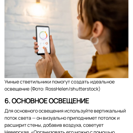
Умные стветильники помогут создать идеальное
освещение (Фото: RossHelen/shutterstock)
6. ОСНОВНОЕ ОСВЕЩЕНИЕ
Для основного освещения используйте вертикальный
поток света — он визуально приподнимет потолок и
расширит стены, добавив воздуха, советует
Неверская. «Организовать его можно с помощью