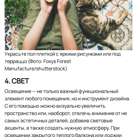
Украсьте пол плиткой с яркими рисунками или под
терраццо (Фото: Foxys Forest
Manufacture/shutterstock)
4. СВЕТ
Освещение — не только важный функциональный
элемент любого помещения, но и инструмент дизайна.
С его помощью можно визуально увеличить
пространство или, наоборот, отвлечь внимание от не
самых эстетичных деталей, добавив световые
акценты, а также создать нужную атмосферу. При
освещении закрытого теплого балкона или лоджии