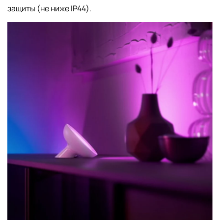
защиты (не ниже IP44).