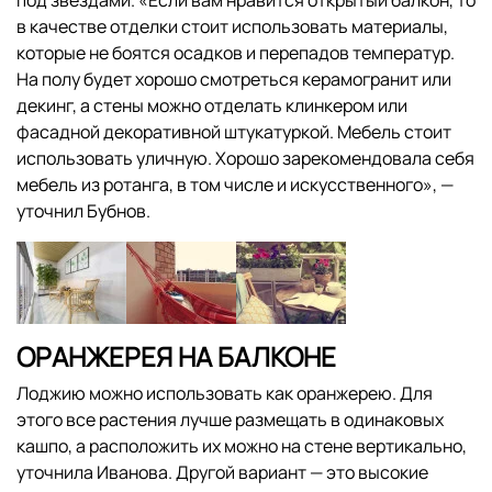
под звездами. «Если вам нравится открытый балкон, то
в качестве отделки стоит использовать материалы,
которые не боятся осадков и перепадов температур.
На полу будет хорошо смотреться керамогранит или
декинг, а стены можно отделать клинкером или
фасадной декоративной штукатуркой. Мебель стоит
использовать уличную. Хорошо зарекомендовала себя
мебель из ротанга, в том числе и искусственного», —
уточнил Бубнов.
ОРАНЖЕРЕЯ НА БАЛКОНЕ
Лоджию можно использовать как оранжерею. Для
этого все растения лучше размещать в одинаковых
кашпо, а расположить их можно на стене вертикально,
уточнила Иванова. Другой вариант — это высокие