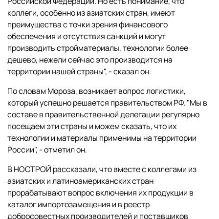
Российской Федерации. Но есть понимание, что
коллеги, особенно из азиатских стран, имеют
преимущества с точки зрения финансового
обеспечения и отсутствия санкций и могут
производить стройматериалы, технологии более
дешево, нежели сейчас это производится на
территории нашей страны", - сказал он.
По словам Мороза, возникает вопрос логистики,
который успешно решается правительством РФ. "Мы в
составе в правительственной делегации регулярно
посещаем эти страны и можем сказать, что их
технологии и материалы применимы на территории
России", - отметил он.
В НОСТРОЙ рассказали, что вместе с коллегами из
азиатских и латиноамериканских стран
прорабатывают вопрос включения их продукции в
каталог импортозамещения и в реестр
добросовестных производителей и поставщиков