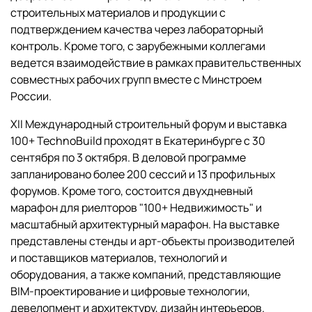
строительных материалов и продукции с
подтверждением качества через лабораторный
контроль. Кроме того, с зарубежными коллегами
ведется взаимодействие в рамках правительственных
совместных рабочих групп вместе с Минстроем
России.
XII Международный строительный форум и выставка
100+ TechnoBuild проходят в Екатеринбурге с 30
сентября по 3 октября. В деловой программе
запланировано более 200 сессий и 13 профильных
форумов. Кроме того, состоится двухдневный
марафон для риелторов "100+ Недвижимость" и
масштабный архитектурный марафон. На выставке
представлены стенды и арт-объекты производителей
и поставщиков материалов, технологий и
оборудования, а также компаний, представляющие
BIM-проектирование и цифровые технологии,
девелопмент и архитектуру, дизайн интерьеров.