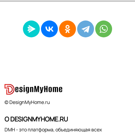
© DesignMyHome.ru
О DESIGNMYHOME.RU
DMH - это платформа, объединяющая всех