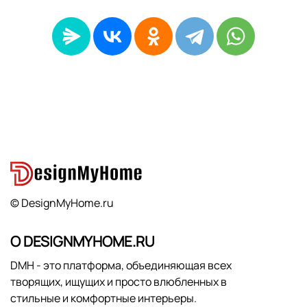
© DesignMyHome.ru
О DESIGNMYHOME.RU
DMH - это платформа, объединяющая всех
творящих, ищущих и просто влюбленных в
стильные и комфортные интерьеры.