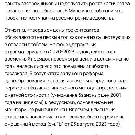
работу застройщиков и не допустить роста количества
незавершенных объектов. В Минфине сообщили, что
проект не поступал на рассмотрение ведомства.
Отметим, «твердые» цены госконтрактов
обсуждаются не первый год как одна из существующих
в отрасли проблем. На фоне удорожания
стройматериалов в 2020-2023 годах действовал
временный порядок пересмотра цен, и в целом многие
годы велась дискуссия о повышении гибкости
госзаказа. В результате запущена реформа
ценообразования, которая изначально предполагала
переход от базисно-индексного метода определения
сметной стоимости (умножение базисных цен 2001
года на индексы) к ресурсному, основанному на
мониторинге рыночных цен. Впрочем, изменения
оказались половинчатыми - решено было перейти на
смешанный метод (см. “Ъ” от 23 августа 2023 года).