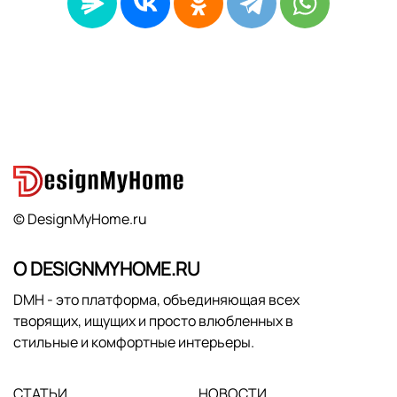
© DesignMyHome.ru
О DESIGNMYHOME.RU
DMH - это платформа, объединяющая всех
творящих, ищущих и просто влюбленных в
стильные и комфортные интерьеры.
СТАТЬИ
НОВОСТИ