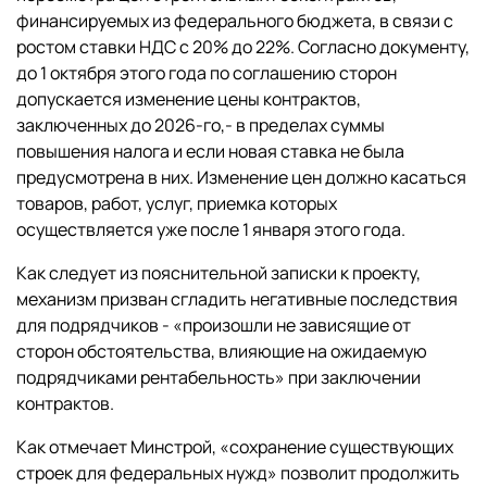
финансируемых из федерального бюджета, в связи с
ростом ставки НДС с 20% до 22%. Согласно документу,
до 1 октября этого года по соглашению сторон
допускается изменение цены контрактов,
заключенных до 2026-го,- в пределах суммы
повышения налога и если новая ставка не была
предусмотрена в них. Изменение цен должно касаться
товаров, работ, услуг, приемка которых
осуществляется уже после 1 января этого года.
Как следует из пояснительной записки к проекту,
механизм призван сгладить негативные последствия
для подрядчиков - «произошли не зависящие от
сторон обстоятельства, влияющие на ожидаемую
подрядчиками рентабельность» при заключении
контрактов.
Как отмечает Минстрой, «сохранение существующих
строек для федеральных нужд» позволит продолжить