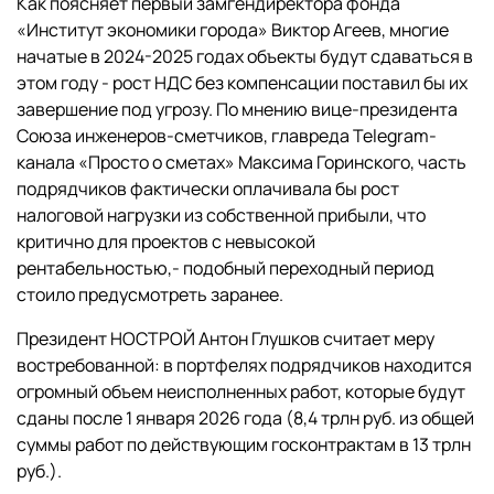
Как поясняет первый замгендиректора фонда
«Институт экономики города» Виктор Агеев, многие
начатые в 2024-2025 годах объекты будут сдаваться в
этом году - рост НДС без компенсации поставил бы их
завершение под угрозу. По мнению вице-президента
Союза инженеров-сметчиков, главреда Telegram-
канала «Просто о сметах» Максима Горинского, часть
подрядчиков фактически оплачивала бы рост
налоговой нагрузки из собственной прибыли, что
критично для проектов с невысокой
рентабельностью,- подобный переходный период
стоило предусмотреть заранее.
Президент НОСТРОЙ Антон Глушков считает меру
востребованной: в портфелях подрядчиков находится
огромный объем неисполненных работ, которые будут
сданы после 1 января 2026 года (8,4 трлн руб. из общей
суммы работ по действующим госконтрактам в 13 трлн
руб.).