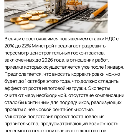
В связи с состоявшимся повышением ставки НДС с
20% до 22% Минстрой предлагает разрешить
пересмотр цен строительных госконтрактов,
заключенных до 2026 года, в отношении работ,
приемка которых осуществляется уже после 1 января.
Предполагается, что вносить корректировки можно
будет до 1 октября этого года, что должно сгладить
эффект от роста налоговой нагрузки. Эксперты
считают меру необходимой: отсутствие компенсации
стало бы критичным для подрядчиков, реализующих
проекты с невысокой рентабельностью.
Минстрой подготовил проект постановления
правительства, предусматривающий возможность
пересмотра цен строительных госконтрактов,