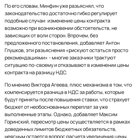
По его словам, Минфин уже разъяснял, что
законодательство достаточно гибко регулирует
подобные случаи: изменение цены контракта
возможно при возникновении обстоятельств, не
зависящих от воли сторон. Впрочем, без
предложенного постановления, добавляет Антон
Глушков, эти разъяснения «рискуют остаться просто
рекомендациями» - многие заказчики трактуют
ситуацию по-своему и отказывают в изменении цены
контракта на разницу НДС.
По мнению Виктора Агеева, плюс механизма в том, что
компенсируется разница в НДС за работы, которые
будут приняты после повышения ставки, что страхует
бюджет от необоснованных переплат за уже
выполненные этапы. Однако, добавляет Максим
Горинский, пересмотр цены осуществляется в рамках
доведенных лимитов бюджетных обязательств,
неясным остается вопрос расчета увеличения цены.