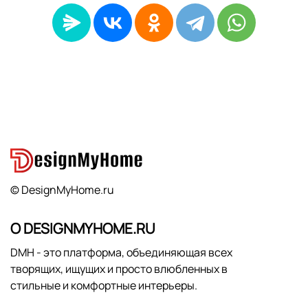
© DesignMyHome.ru
О DESIGNMYHOME.RU
DMH - это платформа, объединяющая всех
творящих, ищущих и просто влюбленных в
стильные и комфортные интерьеры.