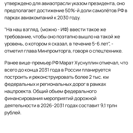
утверждено для авиаотрасли указом президента, оно
предполагает достижение 50%-й доли самолётов РФ в
парках авиакомпаний к 2030 году.
"На наш взгляд, (можно - ИФ) ввести такое же
требование, чтобы оно поэтапно вышло на такой же
уровень, о котором я сказал, в течение 5-6 лет", -
отметил глава Минпромторга, говоря о спецтехнике.
Ранее вице-премьер РФ Марат Хуснуллин отмечал, что
всего до конца 2031 года в России планируется
построить и реконструировать более 2 тыс. км
федеральных и региональных дорог в рамках
нацпроекта. Общий объем федерального
финансирования мероприятий дорожной
деятельности в 2026-2031 годах составит 9,1 трлн
рублей.