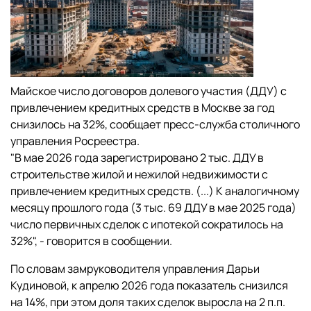
Майское число договоров долевого участия (ДДУ) с
привлечением кредитных средств в Москве за год
снизилось на 32%, сообщает пресс-служба столичного
управления Росреестра.
"В мае 2026 года зарегистрировано 2 тыс. ДДУ в
строительстве жилой и нежилой недвижимости с
привлечением кредитных средств. (...) К аналогичному
месяцу прошлого года (3 тыс. 69 ДДУ в мае 2025 года)
число первичных сделок с ипотекой сократилось на
32%", - говорится в сообщении.
По словам замруководителя управления Дарьи
Кудиновой, к апрелю 2026 года показатель снизился
на 14%, при этом доля таких сделок выросла на 2 п.п.