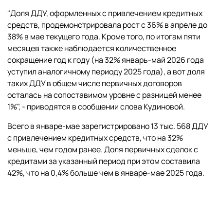
"Доля ДДУ, оформленных с привлечением кредитных
средств, продемонстрировала рост с 36% в апреле до
38% в мае текущего года. Кроме того, по итогам пяти
месяцев также наблюдается количественное
сокращение год к году (на 32% январь-май 2026 года
уступил аналогичному периоду 2025 года), а вот доля
таких ДДУ в общем числе первичных договоров
осталась на сопоставимом уровне с разницей менее
1%", - приводятся в сообщении слова Кудиновой.
Всего в январе-мае зарегистрировано 13 тыс. 568 ДДУ
с привлечением кредитных средств, что на 32%
меньше, чем годом ранее. Доля первичных сделок с
кредитами за указанный период при этом составила
42%, что на 0,4% больше чем в январе-мае 2025 года.