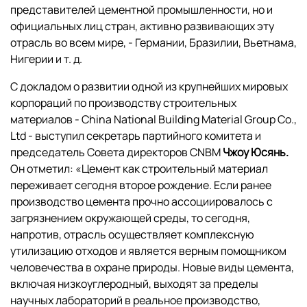
представителей цементной промышленности, но и
официальных лиц стран, активно развивающих эту
отрасль во всем мире, - Германии, Бразилии, Вьетнама,
Нигерии и т. д.
С докладом о развитии одной из крупнейших мировых
корпораций по производству строительных
материалов - China National Building Material Group Co.,
Ltd - выступил секретарь партийного комитета и
председатель Совета директоров CNBM
Чжоу Юсянь.
Он отметил: «Цемент как строительный материал
переживает сегодня второе рождение. Если ранее
производство цемента прочно ассоциировалось с
загрязнением окружающей среды, то сегодня,
напротив, отрасль осуществляет комплексную
утилизацию отходов и является верным помощником
человечества в охране природы. Новые виды цемента,
включая низкоуглеродный, выходят за пределы
научных лабораторий в реальное производство,