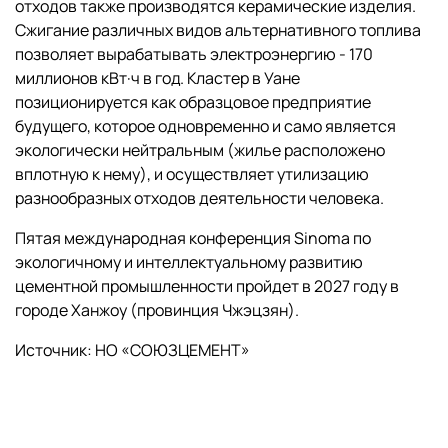
отходов также производятся керамические изделия.
Сжигание различных видов альтернативного топлива
позволяет вырабатывать электроэнергию - 170
миллионов кВт·ч в год. Кластер в Уане
позиционируется как образцовое предприятие
будущего, которое одновременно и само является
экологически нейтральным (жилье расположено
вплотную к нему), и осуществляет утилизацию
разнообразных отходов деятельности человека.
Пятая международная конференция Sinoma по
экологичному и интеллектуальному развитию
цементной промышленности пройдет в 2027 году в
городе Ханжоу (провинция Чжэцзян).
Источник: НО «СОЮЗЦЕМЕНТ»