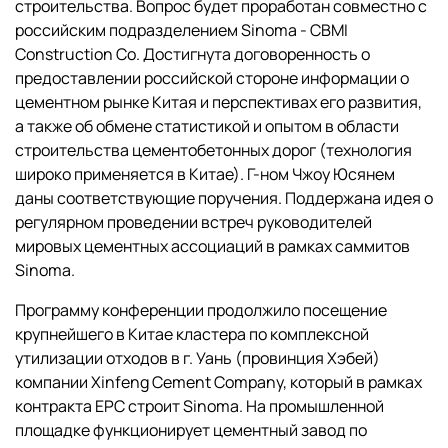
строительства. Вопрос будет проработан совместно с
российским подразделением Sinoma - CBMI
Construction Co. Достигнута договоренность о
предоставлении российской стороне информации о
цементном рынке Китая и перспективах его развития,
а также об обмене статистикой и опытом в области
строительства цементобетонных дорог (технология
широко применяется в Китае). Г-ном Чжоу Юсянем
даны соответствующие поручения. Поддержана идея о
регулярном проведении встреч руководителей
мировых цементных ассоциаций в рамках саммитов
Sinoma.
Программу конференции продолжило посещение
крупнейшего в Китае кластера по комплексной
утилизации отходов в г. Уань (провинция Хэбей)
компании Xinfeng Cement Company, который в рамках
контракта EPC cтроит Sinoma. На промышленной
площадке функционирует цементный завод по