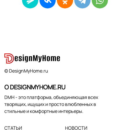
© DesignMyHome.ru
О DESIGNMYHOME.RU
DMH - это платформа, объединяющая всех
творящих, ищущих и просто влюбленных в
стильные и комфортные интерьеры.
СТАТЬИ
НОВОСТИ