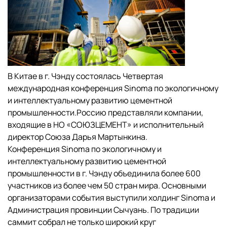
В Китае в г. Чэнду состоялась Четвертая
международная конференция Sinoma по экологичному
и интеллектуальному развитию цементной
промышленности.Россию представляли компании,
входящие в НО «СОЮЗЦЕМЕНТ» и исполнительный
директор Союза Дарья Мартынкина.
Конференция Sinoma по экологичному и
интеллектуальному развитию цементной
промышленности в г. Чэнду объединила более 600
участников из более чем 50 стран мира. Основными
организаторами события выступили холдинг Sinoma и
Администрация провинции Сычуань. По традиции
саммит собрал не только широкий круг