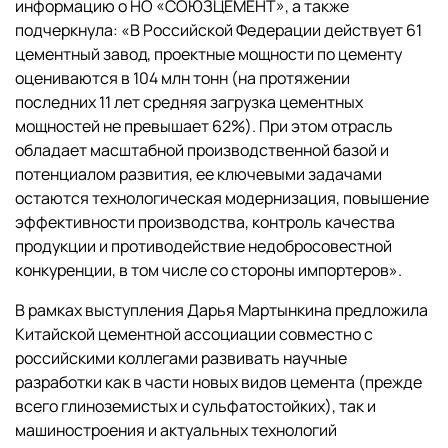
информацию о НО «СОЮЗЦЕМЕНТ», а также
подчеркнула: «В Российской Федерации действует 61
цементный завод, проектные мощности по цементу
оцениваются в 104 млн тонн (на протяжении
последних 11 лет средняя загрузка цементных
мощностей не превышает 62%). При этом отрасль
обладает масштабной производственной базой и
потенциалом развития, ее ключевыми задачами
остаются технологическая модернизация, повышение
эффективности производства, контроль качества
продукции и противодействие недобросовестной
конкуренции, в том числе со стороны импортеров».
В рамках выступления Дарья Мартынкина предложила
Китайской цементной ассоциации совместно с
российскими коллегами развивать научные
разработки как в части новых видов цемента (прежде
всего глиноземистых и сульфатостойких), так и
машиностроения и актуальных технологий