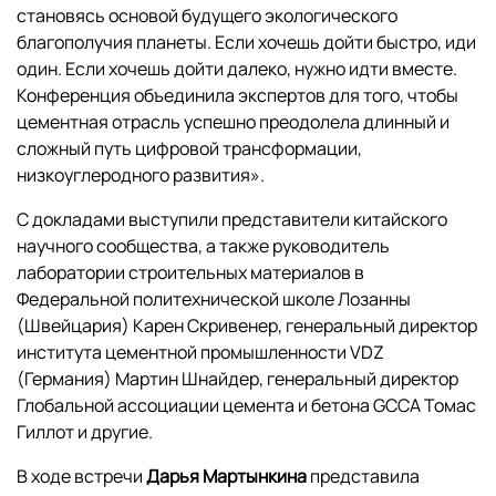
становясь основой будущего экологического
благополучия планеты. Если хочешь дойти быстро, иди
один. Если хочешь дойти далеко, нужно идти вместе.
Конференция объединила экспертов для того, чтобы
цементная отрасль успешно преодолела длинный и
сложный путь цифровой трансформации,
низкоуглеродного развития».
С докладами выступили представители китайского
научного сообщества, а также руководитель
лаборатории строительных материалов в
Федеральной политехнической школе Лозанны
(Швейцария) Карен Скривенер, генеральный директор
института цементной промышленности VDZ
(Германия) Мартин Шнайдер, генеральный директор
Глобальной ассоциации цемента и бетона GCCA Томас
Гиллот и другие.
В ходе встречи
Дарья Мартынкина
представила