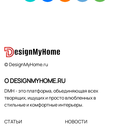
© DesignMyHome.ru
О DESIGNMYHOME.RU
DMH - это платформа, объединяющая всех
творящих, ищущих и просто влюбленных в
стильные и комфортные интерьеры.
СТАТЬИ
НОВОСТИ