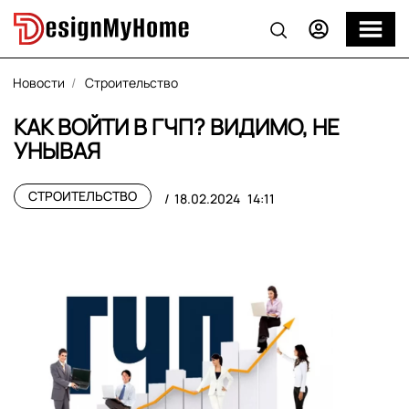
Новости
Строительство
КАК ВОЙТИ В ГЧП? ВИДИМО, НЕ
УНЫВАЯ
СТРОИТЕЛЬСТВО
18.02.2024
14:11