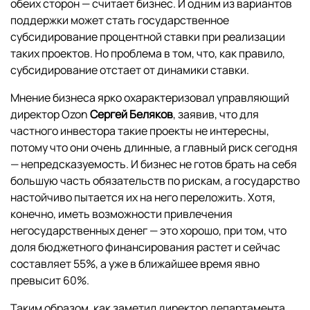
обеих сторон — считает бизнес. И одним из вариантов
поддержки может стать государственное
субсидирование процентной ставки при реализации
таких проектов. Но проблема в том, что, как правило,
субсидирование отстает от динамики ставки.
Мнение бизнеса ярко охарактеризовал управляющий
директор Ozon
Сергей Беляков
, заявив, что для
частного инвестора такие проекты не интересны,
потому что они очень длинные, а главный риск сегодня
— непредсказуемость. И бизнес не готов брать на себя
большую часть обязательств по рискам, а государство
настойчиво пытается их на него переложить. Хотя,
конечно, иметь возможности привлечения
негосударственных денег — это хорошо, при том, что
доля бюджетного финансирования растет и сейчас
составляет 55%, а уже в ближайшее время явно
превысит 60%.
Таким образом, как заметил директор департамента