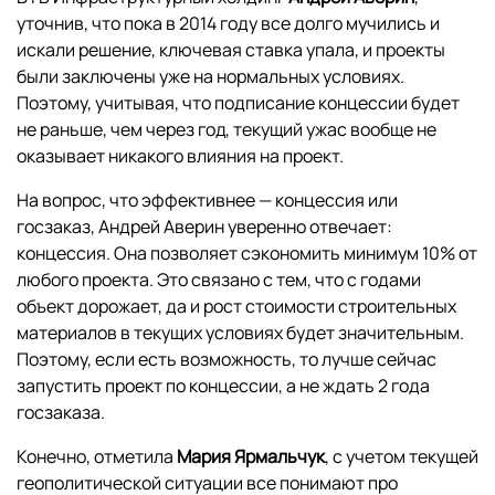
уточнив, что пока в 2014 году все долго мучились и
искали решение, ключевая ставка упала, и проекты
были заключены уже на нормальных условиях.
Поэтому, учитывая, что подписание концессии будет
не раньше, чем через год, текущий ужас вообще не
оказывает никакого влияния на проект.
На вопрос, что эффективнее — концессия или
госзаказ, Андрей Аверин уверенно отвечает:
концессия. Она позволяет сэкономить минимум 10% от
любого проекта. Это связано с тем, что с годами
объект дорожает, да и рост стоимости строительных
материалов в текущих условиях будет значительным.
Поэтому, если есть возможность, то лучше сейчас
запустить проект по концессии, а не ждать 2 года
госзаказа.
Конечно, отметила
Мария Ярмальчук
, с учетом текущей
геополитической ситуации все понимают про