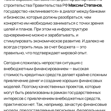
строительства Правительства РФ
Максим Степанов
,
государство «вклинивается» в диалог между банками
и бизнесом, которые должны разобраться, чем
конкретно им необходимо заниматься с точки зрения
целей и планов. При этом на инфраструктуре
одновременно можно и зарабатывать, и
стимулировать экономическое развитие. И далеко не
всегда строить лишь за счет бюджета — это
правильно, что подтверждает мировой опыт.
Сегодня сложилась непростая ситуация с
внебюджетным финансированием — высокая
стоимость кредитных средств делает крайне сложным
привлечение денег и создание хороших финансовых
моделей. Поэтому качественных проектов, которые
могут быть реализованы в рамках государственных
интересов с привлечением внебюджетных средств,
практически нет. Так, например, зачастую финансовые
модели, предоставляемые регионами, федеральными