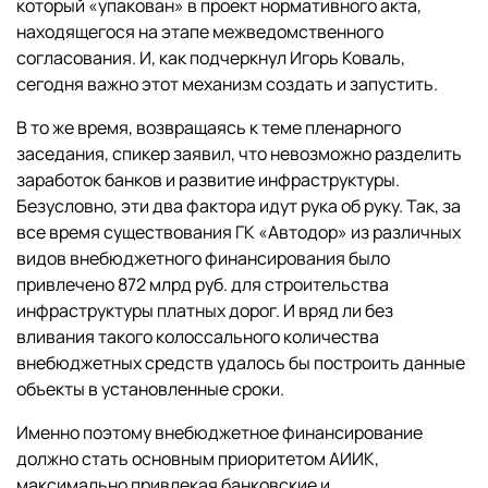
который «упакован» в проект нормативного акта,
находящегося на этапе межведомственного
согласования. И, как подчеркнул Игорь Коваль,
сегодня важно этот механизм создать и запустить.
В то же время, возвращаясь к теме пленарного
заседания, спикер заявил, что невозможно разделить
заработок банков и развитие инфраструктуры.
Безусловно, эти два фактора идут рука об руку. Так, за
все время существования ГК «Автодор» из различных
видов внебюджетного финансирования было
привлечено 872 млрд руб. для строительства
инфраструктуры платных дорог. И вряд ли без
вливания такого колоссального количества
внебюджетных средств удалось бы построить данные
объекты в установленные сроки.
Именно поэтому внебюджетное финансирование
должно стать основным приоритетом АИИК,
максимально привлекая банковские и