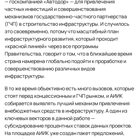
— госкомпанией «Автодор» — для привлечения
частных инвестиций и совершенствования
механизмов государственно-частного партнерства
(ГЧП) в строительство инфраструктуры. И случилось
это своевременно, потому что масштабный план
инфраструктурного развития, который проходит
«красной линией» через все программы
Правительства, говорит о том, что в ближайшее время
страна намерена глобально подойти к проработке и
совершенствованию различных видов
инфраструктуры.
В то же время объективно есть много вызовов, которые
стоят перед концессионным и ГЧП рынком, и АИИК
собирается выявлять лучший механизм привлечения
внебюджетных средств в инфраструктуру. А один из
ключевых векторов в данной работе —
субсидирование процентных ставок данных проектов.
На площадке АИИК уже создан пакет предложений,