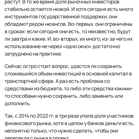
растут. В то же время доля рыночных инвесторов
стабильно остается низкой. И хотя сегодня есть много
инструментов государственной поддержки, они
обладают рядом нюансов. Во-первых, они ограничены
в сроках: если сегодня они есть, то неизвестно, будут
ли завтра и какие. И, во-вторых, их много, из-за чего их
использование не через «одно окно» достаточно
затруднено на практике.
Сейчас остро стоит вопрос, удастся ли сохранить
сложившийся объем инвестиций в основной капитал в
транспортной сфере. А раз есть проблема со
средствами из бюджета, то либо эти средства какими-
то способами нужно сохранить, либо заменить или
дополнить.
Так, с 2014 по 2022 гг. в три раза упала доля участников
финансового рынка, хотя в целом у банков деньги есть,
непонятно только, что нужно сделать, чтобы они
перетекли с рынка в проект.