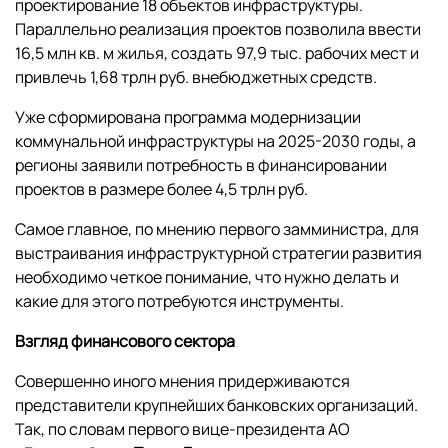
проектирование 18 объектов инфраструктуры.
Параллельно реализация проектов позволила ввести
16,5 млн кв. м жилья, создать 97,9 тыс. рабочих мест и
привлечь 1,68 трлн руб. внебюджетных средств.
Уже сформирована программа модернизации
коммунальной инфраструктуры на 2025-2030 годы, а
регионы заявили потребность в финансировании
проектов в размере более 4,5 трлн руб.
Самое главное, по мнению первого замминистра, для
выстраивания инфраструктурной стратегии развития
необходимо четкое понимание, что нужно делать и
какие для этого потребуются инструменты.
Взгляд финансового сектора
Совершенно иного мнения придерживаются
представители крупнейших банковских организаций.
Так, по словам первого вице-президента АО