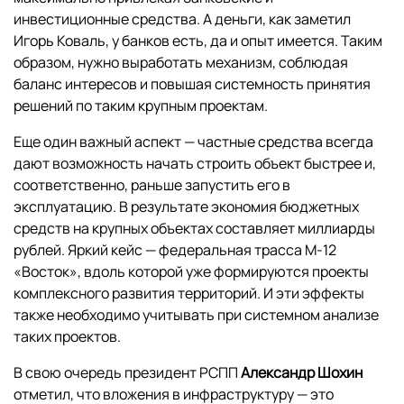
инвестиционные средства. А деньги, как заметил
Игорь Коваль, у банков есть, да и опыт имеется. Таким
образом, нужно выработать механизм, соблюдая
баланс интересов и повышая системность принятия
решений по таким крупным проектам.
Еще один важный аспект — частные средства всегда
дают возможность начать строить объект быстрее и,
соответственно, раньше запустить его в
эксплуатацию. В результате экономия бюджетных
средств на крупных объектах составляет миллиарды
рублей. Яркий кейс — федеральная трасса М-12
«Восток», вдоль которой уже формируются проекты
комплексного развития территорий. И эти эффекты
также необходимо учитывать при системном анализе
таких проектов.
В свою очередь президент РСПП
Александр Шохин
отметил, что вложения в инфраструктуру — это