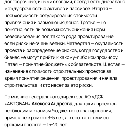
долгосрочные, иными словами, всегда есть дисбаланс
между срочностью активов и пассивов. Вторая —
необходимость регулирования стоимости
привлечения и размещения денег. Третья — не
понятно, есть ли возможность снижения норм
резервирования под такого рода проектирование,
если риски не очень велики. Четвертая — окупаемость
проекта и распределение рисков, когда государство и
бизнес не могут прийти к какому-либо компромиссу.
Пятая — принятие бюджетных обязательств. Шестая —
изменение стоимости строительных проектов за
время принятия решения, проектирования и начала
строительства, и кто несет за это риски.
По мнению генерального директора АО «ДСК
«АВТОБАН»
Алексея Андреева
, для таких проектов
необходим механизм бюджетного планирования,
причем не в рамках 3-5 лет, а в соответствии со
сроками проекта — 15-20 лет.