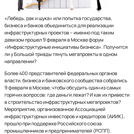
«Лебедь, рак и щука» или попытка государства,
бизнеса и банков объединиться для реализации
инфраструктурных проектов – именно под таким
девизом прошел 9 февраля в Москве форум
«Инфраструктурные инициативы бизнеса». Получится
ли у Большой триады тянуть мегапроекты в одном
направлении?
Более 400 представителей федеральных органов
власти, бизнеса и банковского сообщества собрались
9 февраля в Москве, чтобы обсудить один из самых
горячих вопросов: где деньги лежат? И как их привести
в строительство инфраструктурных мегапроектов?
Мероприятие, организованное Ассоциацией
инфраструктурных инвесторов и кредиторов (АИИК),
прошло при поддержке Российского союза
промышленников и предпринимателей (РСПП).