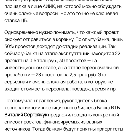
площадка в лице АИИК, на которой можно обсуждать
очень сложные вопросы. Но это точно не ключевая
ставка ЦБ.
Одновременно нужно понимать, что каждый проект
рискует отправиться в корзину. По опыту банка, лишь
30% проектов доходят до стадии реализации. Так,
сейчас у банка на этапе эксплуатации находится 22
проекта на 0,5 трлн руб., 30 проектов — на
инвестиционном этапе, а на этапе первоначальной
проработки — 28 проектов на 2,5 трлн руб. Это
серьезная и очень сложная работа, в которую не
входит стоимость персонала, поездок, время и пр.
Поэтому член правления, руководитель блока
корпоративно-инвестиционного бизнеса Банка ВТБ
Виталий Сергейчук
предложил создать конкретный
список проектов, финансируемых из разных
источников. Тогда банкам будут понятны приоритеты