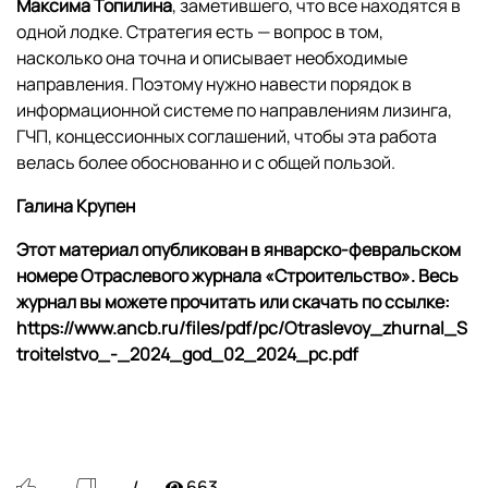
Максима Топилина
, заметившего, что все находятся в
одной лодке. Стратегия есть — вопрос в том,
насколько она точна и описывает необходимые
направления. Поэтому нужно навести порядок в
информационной системе по направлениям лизинга,
ГЧП, концессионных соглашений, чтобы эта работа
велась более обоснованно и с общей пользой.
Галина Крупен
Этот материал опубликован в январско-февральском
номере Отраслевого журнала «Строительство». Весь
журнал вы можете прочитать или скачать по ссылке:
https://www.ancb.ru/files/pdf/pc/Otraslevoy_zhurnal_S
troitelstvo_-_2024_god_02_2024_pc.pdf
663
—