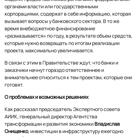
органами власти или государственными
корпорациями, содержат в себе информацию, которая
вызывает вопросы у банковского сектора. В то же
время внебюджетное финансирование
«размазывается» по году, в результате объем средств,
которые нужно возвращать по итогам реализации
проекта, максимально увеличивается.
В связи с этим в Правительстве ждут, что банки и
заказчики начнут гораздо ответственнее и
внимательнее относиться к тем проектам, которые они
готовят.
О проблемах и возможных решениях
Как рассказал председатель Экспертного совета
АИИК, генеральный директор Агентства
трансформации и развития экономики
Владислав
Онищенко
, инвестиции в инфраструктуру ежегодно