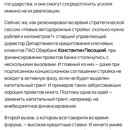
государства, и они смогут сосредоточить усилия
именно на их реализации.
Сейчас же, как резюмировал во время стратегической
сессии «Новые автодорожные стройки: сколько нужно
рублей и километров?» старший управляющий
директор Департамента кредитования ключевых
клиентов ПАО Сбербанк
Константин Песоцкий
, при
финансировании проектов банки столкнулись с
несколькими вызовами. И главный из них — даже при
подписанном концессионном соглашении стройка не
войдет в активную фазу, если не будет выделен
капитальный грант. И примеров таких забуксовавших
хороших проектов много. Поэтому одна из идей —
заменить капитальный грант, например, на
внебюджетное финансирование.
Второй вызов, о котором все говорили во время
форума, — высокие кредитные ставки. И ничего умнее