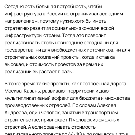
Сегодня есть большая потребность, чтобы
инфраструктура в России не ограничивалась одним
направлением, поэтому нужно хотя бы иметь
стратегию развития социально-экономической
инфраструктуры страны. Тогда это позволит
реализовывать столь невыгодные сегодня ни для
государства, ни для внебюджетных источников, ни для
строительных компаний проекты, когда и ставка
высокая, и стоимость проектов за время их
реализации вырастает в разы.
В то же время такие проекты, как построенная дорога
Москва-Казань, развивают территории и дают
мультипликативный эффект для бюджета и множества
производственных отраслей. По словам Алексея
Андреева, один человек, занятый в транспортном
строительстве, привлекает 11 человек из смежных
отраслей. А если сравнивать стоимость
реализованного проекта по 44-ФЗ и по концессии, то в