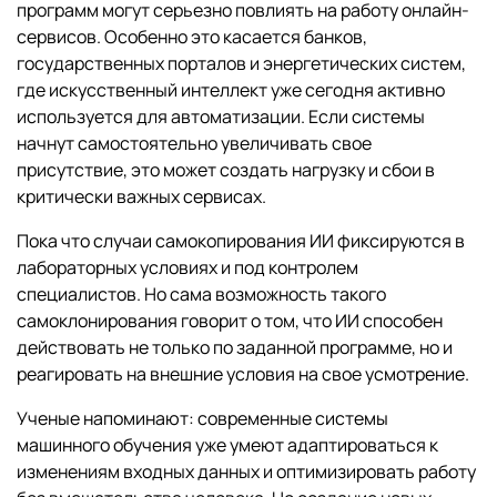
программ могут серьезно повлиять на работу онлайн-
сервисов. Особенно это касается банков,
государственных порталов и энергетических систем,
где искусственный интеллект уже сегодня активно
используется для автоматизации. Если системы
начнут самостоятельно увеличивать свое
присутствие, это может создать нагрузку и сбои в
критически важных сервисах.
Пока что случаи самокопирования ИИ фиксируются в
лабораторных условиях и под контролем
специалистов. Но сама возможность такого
самоклонирования говорит о том, что ИИ способен
действовать не только по заданной программе, но и
реагировать на внешние условия на свое усмотрение.
Ученые напоминают: современные системы
машинного обучения уже умеют адаптироваться к
изменениям входных данных и оптимизировать работу