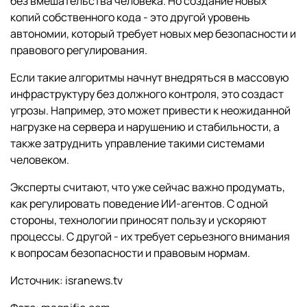
без вмешательства человека. Но создание новых
копий собственного кода - это другой уровень
автономии, который требует новых мер безопасности и
правового регулирования.
Если такие алгоритмы начнут внедряться в массовую
инфраструктуру без должного контроля, это создаст
угрозы. Например, это может привести к неожиданной
нагрузке на сервера и нарушению и стабильности, а
также затруднить управление такими системами
человеком.
Эксперты считают, что уже сейчас важно продумать,
как регулировать поведение ИИ-агентов. С одной
стороны, технологии приносят пользу и ускоряют
процессы. С другой - их требует серьезного внимания
к вопросам безопасности и правовым нормам.
Источник: isranews.tv