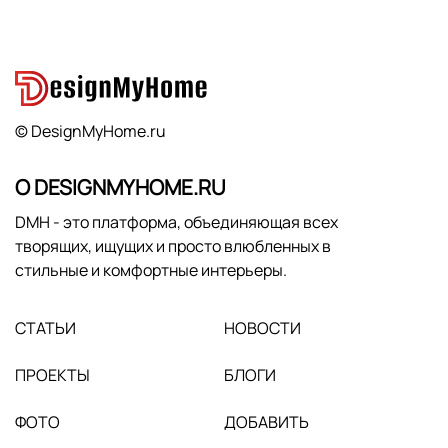
© DesignMyHome.ru
О DESIGNMYHOME.RU
DMH - это платформа, объединяющая всех
творящих, ищущих и просто влюбленных в
стильные и комфортные интерьеры.
СТАТЬИ
НОВОСТИ
ПРОЕКТЫ
БЛОГИ
ФОТО
ДОБАВИТЬ