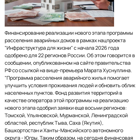
Финансирование реализации нового этапа программы
расселения аварийных домов в рамках нацпроекта
"Инфраструктура для жизни" с начала 2026 года
одобрено для 22 регионов России. Об этом говорится в
сообщении, опубликованном на сайте правительства
РФ со ссылкой на вице-премьера Марата Хуснуллина.
"Программа расселения аварийного жилья помогает
улучшить условия проживания людей и обновить облик
населенных пунктов. Фонд развития территорий в
качестве оператора этой программы на реализацию
нового этапа одобрил заявки еще восьми регионов:
Томской, Ульяновской, Мурманской, Ленинградской
областей, республик Тыва, Саха (Якутия),
Башкортостан и Ханты-Мансийского автономного
округа - Югры. Таким образом, на сегодня финансовая