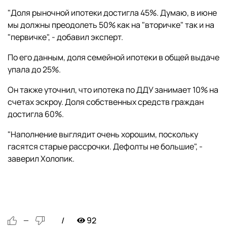
‎"Доля рыночной ипотеки достигла 45%. Думаю, в июне
мы должны преодолеть 50% как на "вторичке" так и на
"первичке", - добавил эксперт.
По его данным, доля семейной ипотеки в общей выдаче
упала до 25%.
‎Он также уточнил, что ипотека по ДДУ занимает 10% на
счетах эскроу. Доля собственных средств граждан
достигла 60%.
"Наполнение выглядит очень хорошим, поскольку
гасятся старые рассрочки. Дефолты не большие", -
заверил Холопик.
92
—