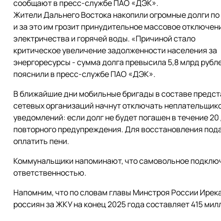
сообщают в пресс-службе ПАО «ДЭК».
Жители Дальнего Востока накопили огромные долги по
и за это им грозит принудительное массовое отключен
электричества и горячей воды. «Причиной стало
критическое увеличение задолженности населения за
энергоресурсы - сумма долга превысила 5,8 млрд рубле
пояснили в пресс-службе ПАО «ДЭК».
В ближайшие дни мобильные бригады в составе предс
сетевых организаций начнут отключать неплательщико
уведомлений: если долг не будет погашен в течение 20
повторного предупреждения. Для восстановления пода
оплатить пени.
Коммунальщики напоминают, что самовольное подключ
ответственностью.
Напомним, что по словам главы Минстроя России Ирек
россиян за ЖКУ на конец 2025 года составляет 415 мил