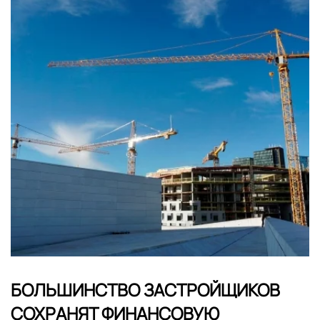
БОЛЬШИНСТВО ЗАСТРОЙЩИКОВ
СОХРАНЯТ ФИНАНСОВУЮ