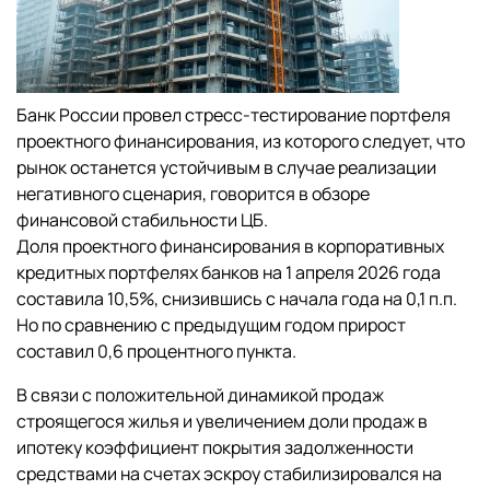
Банк России провел стресс-тестирование портфеля
проектного финансирования, из которого следует, что
рынок останется устойчивым в случае реализации
негативного сценария, говорится в обзоре
финансовой стабильности ЦБ.
Доля проектного финансирования в корпоративных
кредитных портфелях банков на 1 апреля 2026 года
составила 10,5%, снизившись с начала года на 0,1 п.п.
Но по сравнению с предыдущим годом прирост
составил 0,6 процентного пункта.
В связи с положительной динамикой продаж
строящегося жилья и увеличением доли продаж в
ипотеку коэффициент покрытия задолженности
средствами на счетах эскроу стабилизировался на