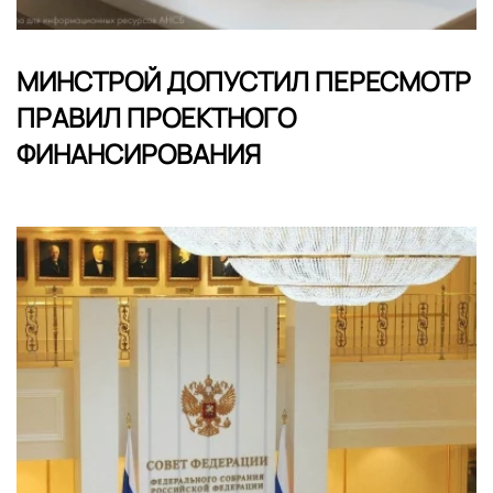
МИНСТРОЙ ДОПУСТИЛ ПЕРЕСМОТР
ПРАВИЛ ПРОЕКТНОГО
ФИНАНСИРОВАНИЯ