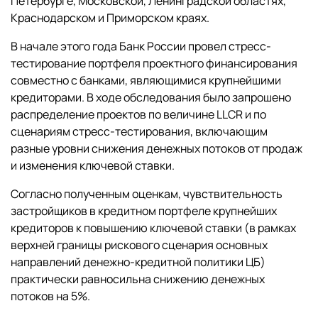
Петербурге, Московской, Ленинградской областях,
Краснодарском и Приморском краях.
В начале этого года Банк России провел стресс-
тестирование портфеля проектного финансирования
совместно с банками, являющимися крупнейшими
кредиторами. В ходе обследования было запрошено
распределение проектов по величине LLCR и по
сценариям стресс-тестирования, включающим
разные уровни снижения денежных потоков от продаж
и изменения ключевой ставки.
Согласно полученным оценкам, чувствительность
застройщиков в кредитном портфеле крупнейших
кредиторов к повышению ключевой ставки (в рамках
верхней границы рискового сценария основных
направлений денежно-кредитной политики ЦБ)
практически равносильна снижению денежных
потоков на 5%.