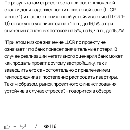
По результатам стресс-теста при росте ключевой
ставки доля задолженности в рисковой зоне (LLCR
менее 1) и в зоне с пониженной устойчивостью (LLCR 1-
1,1) совокупно увеличится на 7,1 п.п., до 16,1%, а при
снижении денежных потоков на 5%, на 6,7 п.п., до 15,7%.
"При этом низкое значение LLCR по проекту не
означает, что банк понесет значительные потери. В
случае реализации негативного сценария банк может
как продать проект другому застройщику, так и
завершить его самостоятельно с привлечением
генподрядчика и постепенно распродать квартиры.
Таким образом, рынок проектного финансирования
устойчив в случае стресса", - говорится в обзоре.
116
—