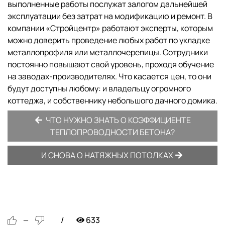
выполненные работы послужат залогом дальнейшей
эксплуатации без затрат на модификацию и ремонт. В
компании «Стройцентр» работают эксперты, которым
можно доверить проведение любых работ по укладке
металлопрофиля или металлочерепицы. Сотрудники
постоянно повышают свой уровень, проходя обучение
на заводах-производителях. Что касается цен, то они
будут доступны любому: и владельцу огромного
коттеджа, и собственнику небольшого дачного домика.
ЧТО НУЖНО ЗНАТЬ О КОЭФФИЦИЕНТЕ
ТЕПЛОПРОВОДНОСТИ БЕТОНА?
И СНОВА О НАТЯЖНЫХ ПОТОЛКАХ
633
—