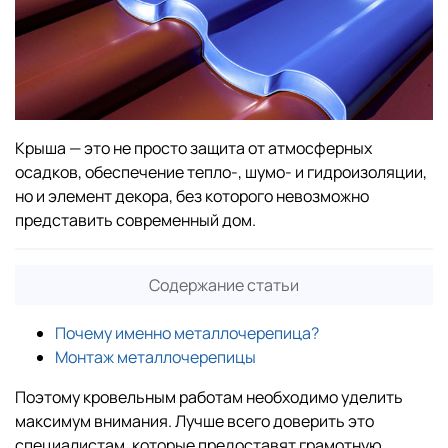
Крыша — это не просто защита от атмосферных
осадков, обеспечение тепло-, шумо- и гидроизоляции,
но и элемент декора, без которого невозможно
представить современный дом.
Содержание статьи
Почему именно металлочерепица?
Монтаж металлочерепицы
Поэтому кровельным работам необходимо уделить
максимум внимания. Лучше всего доверить это
специалистам, которые предоставят грамотную