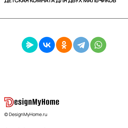
ДЕТСКАЯ КОМНАТА ДЛЯ ДВУХ МАЛЬЧИКОВ
© DesignMyHome.ru