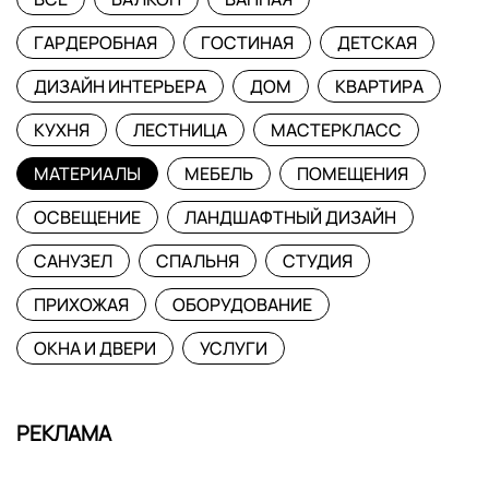
ГАРДЕРОБНАЯ
ГОСТИНАЯ
ДЕТСКАЯ
ДИЗАЙН ИНТЕРЬЕРА
ДОМ
КВАРТИРА
КУХНЯ
ЛЕСТНИЦА
МАСТЕРКЛАСС
МАТЕРИАЛЫ
МЕБЕЛЬ
ПОМЕЩЕНИЯ
ОСВЕЩЕНИЕ
ЛАНДШАФТНЫЙ ДИЗАЙН
САНУЗЕЛ
СПАЛЬНЯ
СТУДИЯ
ПРИХОЖАЯ
ОБОРУДОВАНИЕ
ОКНА И ДВЕРИ
УСЛУГИ
РЕКЛАМА