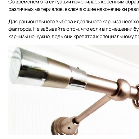
Со временем эта ситуации изменилась коренным обра
различных материалов, включающие наконечники разл
Для рационального выбора идеального карниза необхо
факторов. Не забывайте о том, что если в помещении б
карнизы не нужно, ведь они крепятся к специальному 