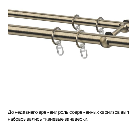
До недавнего времени роль современных карнизов вып
набрасывались тканевые занавески.