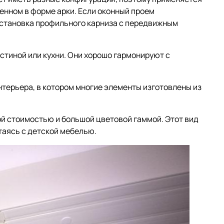
ненном в форме арки. Если оконный проем
установка профильного карниза с передвижным
стиной или кухни. Они хорошо гармонируют с
терьера, в котором многие элементы изготовлены из
й стоимостью и большой цветовой гаммой. Этот вид
таясь с детской мебелью.