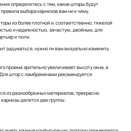
ния определитесь с тем, какие шторы будут
 правила выбора карнизов вам ни к чему.
торы из более плотной и, соответственно, тяжелой
остью и надежностью, зачастую, двойным, для
ртьер и тюли.
ит задуматься, нужно ли вам визуально изменить
го проема зрительно увеличивает высоту окна, а
. Для штор с ламбрекенами рекомендуется
ся из разнообразных материалов, прекрасно
 карнизы делятся две группы:
ет иметь разные конфигурации, поэтому применяется