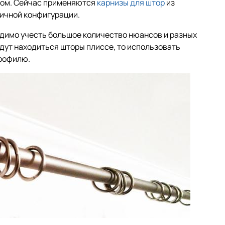
зом. Сейчас применяются
карнизы для штор
из
ичной конфигурации.
димо учесть большое количество нюансов и разных
удут находиться шторы плиссе, то использовать
профилю.