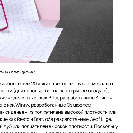
ьших помещений.
 из более чем 20 ярких цветов из гнутого металла с
ости (для использования на открытом воздухе),
ые модели, такие как Bitsi, разработанные Крисом
акие как Winny, разработанные Сэмюэлем
м сиденьем из полиэтилена высокой плотности или
ие как Resto и Brat, оба разработанные Geof Lilge,
й дуб или полиэтилен высокой плотности. Поскольку