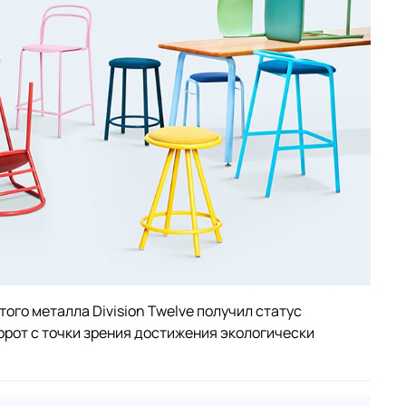
ого металла Division Twelve получил статус
орот с точки зрения достижения экологически