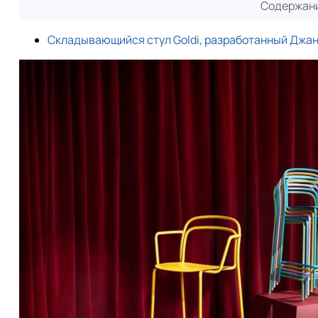
Содержани
Складывающийся стул Goldi, разработанный Джа