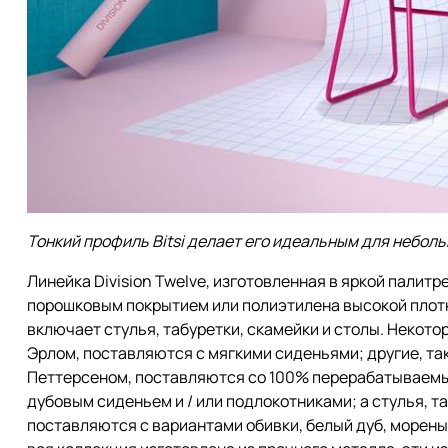
Тонкий профиль Bitsi делает его идеальным для небол
Линейка Division Twelve, изготовленная в яркой палитре
порошковым покрытием или полиэтилена высокой плотн
включает стулья, табуретки, скамейки и столы. Некотор
Эрлом, поставляются с мягкими сиденьями; другие, т
Петтерсеном, поставляются со 100% перерабатываемы
дубовым сиденьем и / или подлокотниками; а стулья, так
поставляются с вариантами обивки, белый дуб, морены