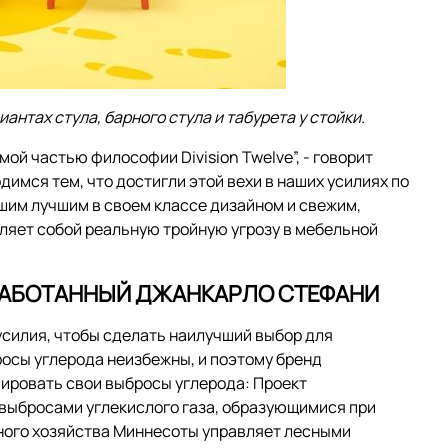
нтах стула, барного стула и табурета у стойки.
ой частью философии Division Twelve”, - говорит
димся тем, что достигли этой вехи в наших усилиях по
шим лучшим в своем классе дизайном и свежим,
ляет собой реальную тройную угрозу в мебельной
РАБОТАННЫЙ ДЖАНКАРЛО СТЕФАНИ
усилия, чтобы сделать наилучший выбор для
росы углерода неизбежны, и поэтому бренд
ировать свои выбросы углерода: Проект
 выбросами углекислого газа, образующимися при
ного хозяйства Миннесоты управляет лесными