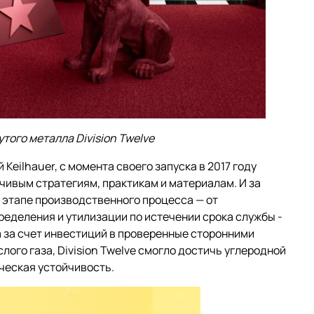
утого металла Division Twelve
eilhauer, с момента своего запуска в 2017 году
чивым стратегиям, практикам и материалам. И за
 этапе производственного процесса — от
еделения и утилизации по истечении срока службы -
 за счет инвестиций в проверенные сторонними
ого газа, Division Twelve смогло достичь углеродной
ческая устойчивость.