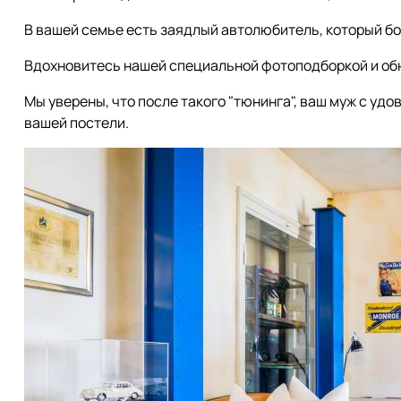
В вашей семье есть заядлый автолюбитель, который б
Вдохновитесь нашей специальной фотоподборкой и обн
Мы уверены, что после такого "тюнинга", ваш муж с удо
вашей постели.