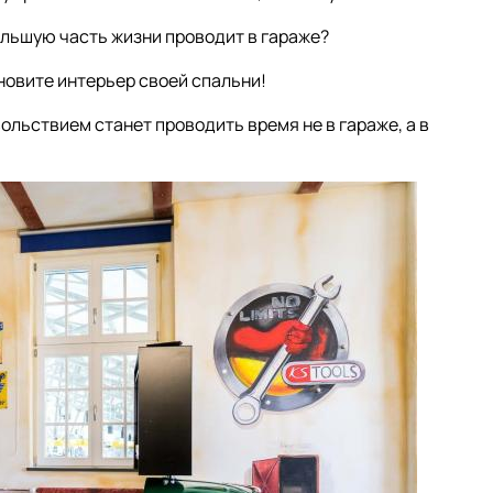
ольшую часть жизни проводит в гараже?
овите интерьер своей спальни!
вольствием станет проводить время не в гараже, а в