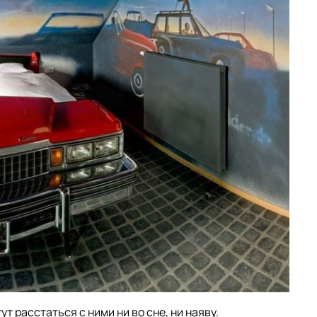
т расстаться с ними ни во сне, ни наяву.