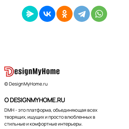
© DesignMyHome.ru
О DESIGNMYHOME.RU
DMH - это платформа, объединяющая всех
творящих, ищущих и просто влюбленных в
стильные и комфортные интерьеры.