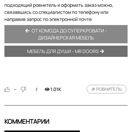
подходящий ровнитель и оформить заказ можно,
связавшись со специалистом по телефону или
направив запрос по электронной почте.
ОТ КОМОДА ДО СУПЕРКРОВАТИ -
ДИЗАЙНЕРСКАЯ МЕБЕЛЬ
МЕБЕЛЬ ДЛЯ ДУШИ - MR DOORS
1.01K
РОВНИТЕЛЬ
—
КОММЕНТАРИИ