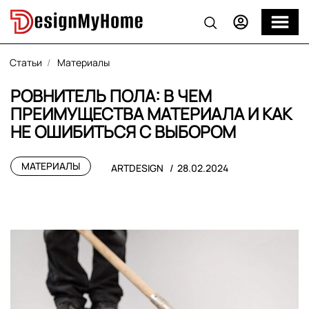
Статьи
Материалы
РОВНИТЕЛЬ ПОЛА: В ЧЕМ
ПРЕИМУЩЕСТВА МАТЕРИАЛА И КАК
НЕ ОШИБИТЬСЯ С ВЫБОРОМ
МАТЕРИАЛЫ
ARTDESIGN
28.02.2024