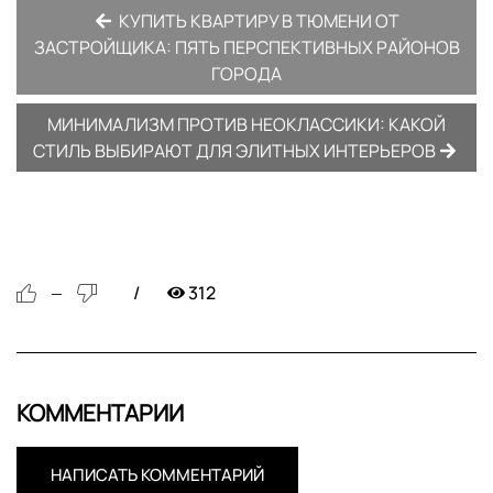
КУПИТЬ КВАРТИРУ В ТЮМЕНИ ОТ
ЗАСТРОЙЩИКА: ПЯТЬ ПЕРСПЕКТИВНЫХ РАЙОНОВ
ГОРОДА
МИНИМАЛИЗМ ПРОТИВ НЕОКЛАССИКИ: КАКОЙ
СТИЛЬ ВЫБИРАЮТ ДЛЯ ЭЛИТНЫХ ИНТЕРЬЕРОВ
312
—
КОММЕНТАРИИ
НАПИСАТЬ КОММЕНТАРИЙ