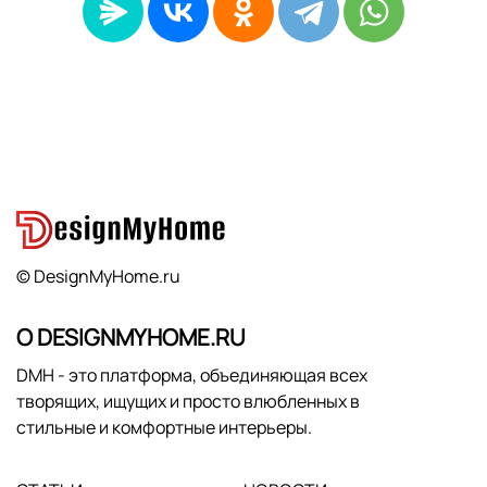
© DesignMyHome.ru
О DESIGNMYHOME.RU
DMH - это платформа, объединяющая всех
творящих, ищущих и просто влюбленных в
стильные и комфортные интерьеры.