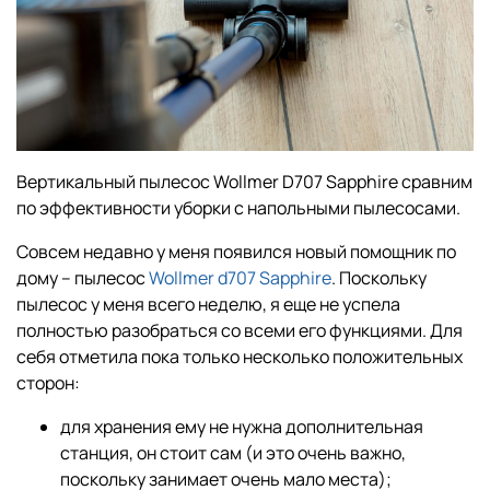
Вертикальный пылесос Wollmer D707 Sapphire сравним
по эффективности уборки с напольными пылесосами.
Совсем недавно у меня появился новый помощник по
дому – пылесос
Wollmer d707 Sapphire
. Поскольку
пылесос у меня всего неделю, я еще не успела
полностью разобраться со всеми его функциями. Для
себя отметила пока только несколько положительных
сторон:
для хранения ему не нужна дополнительная
станция, он стоит сам (и это очень важно,
поскольку занимает очень мало места);