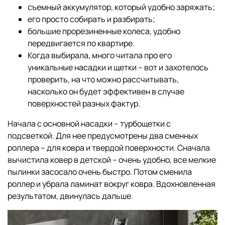
съемный аккумулятор, который удобно заряжать;
его просто собирать и разбирать;
большие прорезиненные колеса, удобно
передвигается по квартире.
Когда выбирала, много читала про его
уникальные насадки и щетки – вот и захотелось
проверить, на что можно рассчитывать,
насколько он будет эффективен в случае
поверхностей разных фактур.
Начала с основной насадки – турбощетки с
подсветкой. Для нее предусмотрены два сменных
роллера – для ковра и твердой поверхности. Сначала
вычистила ковер в детской – очень удобно, все мелкие
пылинки засосало очень быстро. Потом сменила
роллер и убрала ламинат вокруг ковра. Вдохновленная
результатом, двинулась дальше.