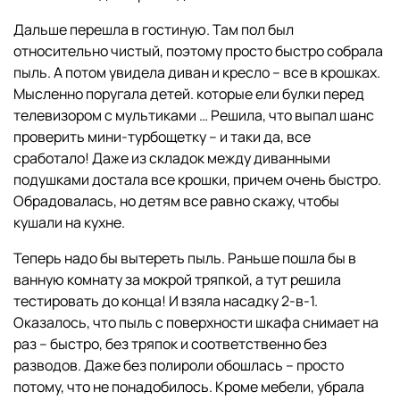
Дальше перешла в гостиную. Там пол был
относительно чистый, поэтому просто быстро собрала
пыль. А потом увидела диван и кресло – все в крошках.
Мысленно поругала детей. которые ели булки перед
телевизором с мультиками … Решила, что выпал шанс
проверить мини-турбощетку – и таки да, все
сработало! Даже из складок между диванными
подушками достала все крошки, причем очень быстро.
Обрадовалась, но детям все равно скажу, чтобы
кушали на кухне.
Теперь надо бы вытереть пыль. Раньше пошла бы в
ванную комнату за мокрой тряпкой, а тут решила
тестировать до конца! И взяла насадку 2-в-1.
Оказалось, что пыль с поверхности шкафа снимает на
раз – быстро, без тряпок и соответственно без
разводов. Даже без полироли обошлась – просто
потому, что не понадобилось. Кроме мебели, убрала