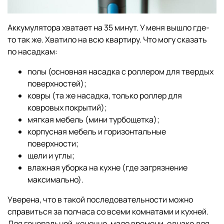
Аккумулятора хватает на 35 минут. У меня вышло где-
то так же. Хватило на всю квартиру. Что могу сказать
по насадкам:
полы (основная насадка с роллером для твердых
поверхностей);
ковры (та же насадка, только роллер для
ковровых покрытий);
мягкая мебель (мини турбощетка);
корпусная мебель и горизонтальные
поверхности;
щели и углы;
влажная уборка на кухне (где загрязнение
максимально).
Уверена, что в такой последовательности можно
справиться за полчаса со всеми комнатами и кухней.
Для генеральной, конечно, мало времени, однако для