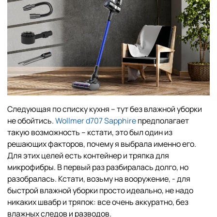
Следующая по списку кухня – тут без влажной уборки
не обойтись.
Wollmer d707 Sapphire
предполагает
такую возможность – кстати, это был один из
решающих факторов, почему я выбрала именно его.
Для этих целей есть контейнер и тряпка для
микрофибры. В первый раз разбиралась долго, но
разобралась. Кстати, возьму на вооружение, - для
быстрой влажной уборки просто идеально, не надо
никаких швабр и тряпок: все очень аккуратно, без
влажных следов и разводов.