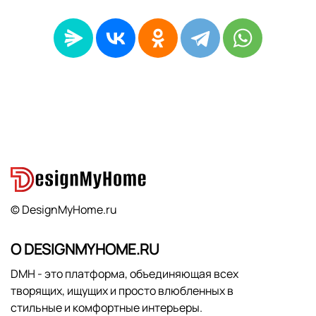
© DesignMyHome.ru
О DESIGNMYHOME.RU
DMH - это платформа, объединяющая всех
творящих, ищущих и просто влюбленных в
стильные и комфортные интерьеры.