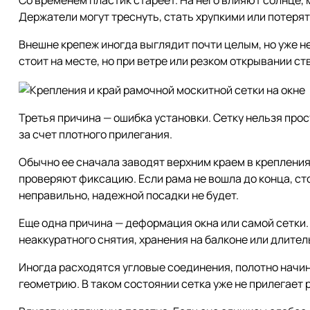
Держатели могут треснуть, стать хрупкими или потерят
Внешне крепеж иногда выглядит почти целым, но уже не
стоит на месте, но при ветре или резком открывании с
Третья причина — ошибка установки. Сетку нельзя прос
за счет плотного прилегания.
Обычно ее сначала заводят верхним краем в крепления
проверяют фиксацию. Если рама не вошла до конца, ст
неправильно, надежной посадки не будет.
Еще одна причина — деформация окна или самой сетки.
неаккуратного снятия, хранения на балконе или длите
Иногда расходятся угловые соединения, полотно начин
геометрию. В таком состоянии сетка уже не прилегает р