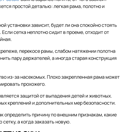
ется простой деталью: легкая рама, полотно и
ой установки зависит, будет ли она спокойно стоять
 Если сетка неплотно сидит в проеме, отходит от
йная.
крепеже, перекосе рамы, слабом натяжении полотна
нить пару держателей, а иногда старая конструкция
тво из-за насекомых. Плохо закрепленная рама может
мировать прохожего.
является защитой от выпадения детей и животных.
ных креплений и дополнительных мер безопасности.
ак определить причину по внешним признакам, какие
сетку, а когда заказать новую.