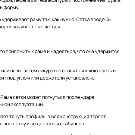
ь форму.
 удерживает раму так, как нужно. Сетка вроде бы
творки начинает смещаться.
то приложить к раме и надеяться, что она удержится
 или пазы, затем аккуратно ставят нижнюю часть и
оит под углом или держатели установлены
 Рама сетки может погнуться после удара,
льной эксплуатации.
ает тянуть профиль, а вся конструкция теряет
овно к окну и не держится стабильно.