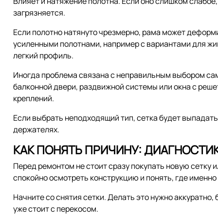
Влияет и натяжение полотна. Если оно слишком слабое,
загрязняется.
Если полотно натянуто чрезмерно, рама может деформ
усиленными полотнами, например с вариантами для жи
легкий профиль.
Иногда проблема связана с неправильным выбором сам
балконной двери, раздвижной системы или окна с реше
креплений.
Если выбрать неподходящий тип, сетка будет выпадать
держателях.
КАК ПОНЯТЬ ПРИЧИНУ: ДИАГНОСТ
Перед ремонтом не стоит сразу покупать новую сетку и
спокойно осмотреть конструкцию и понять, где именно
Начните со снятия сетки. Делать это нужно аккуратно,
уже стоит с перекосом.