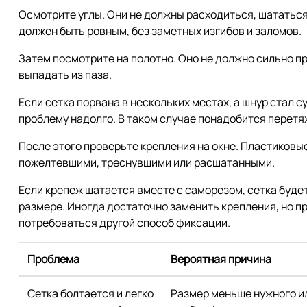
Осмотрите углы. Они не должны расходиться, шататься
должен быть ровным, без заметных изгибов и заломов.
Затем посмотрите на полотно. Оно не должно сильно п
выпадать из паза.
Если сетка порвана в нескольких местах, а шнур стал 
проблему надолго. В таком случае понадобится перетя
После этого проверьте крепления на окне. Пластиковы
пожелтевшими, треснувшими или расшатанными.
Если крепеж шатается вместе с саморезом, сетка буд
размере. Иногда достаточно заменить крепления, но 
потребоваться другой способ фиксации.
Проблема
Вероятная причина
Сетка болтается и легко
Размер меньше нужного и