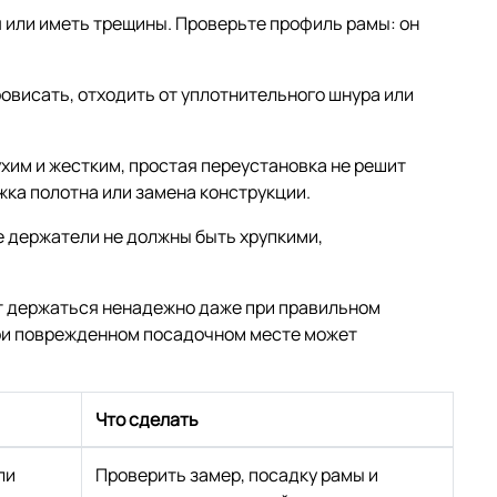
 или иметь трещины. Проверьте профиль рамы: он
ровисать, отходить от уплотнительного шнура или
сухим и жестким, простая переустановка не решит
жка полотна или замена конструкции.
е держатели не должны быть хрупкими,
ет держаться ненадежно даже при правильном
при поврежденном посадочном месте может
Что сделать
ли
Проверить замер, посадку рамы и