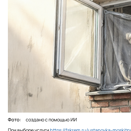
Фото:
создано с помощью ИИ
При выборе услуги
https://fskrem.ru/ustanovka-moskitn