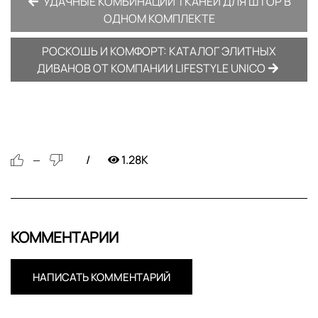
УДАЧНЫЕ КОМБИНАЦИИ ТКАНЕЙ ДЛЯ ШТОР В
ОДНОМ КОМПЛЕКТЕ
РОСКОШЬ И КОМФОРТ: КАТАЛОГ ЭЛИТНЫХ
ДИВАНОВ ОТ КОМПАНИИ LIFESTYLE UNICO
1.28K
—
КОММЕНТАРИИ
НАПИСАТЬ КОММЕНТАРИЙ