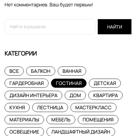
Нет комментариев. Ваш будет первым!
НАЙТИ
КАТЕГОРИИ
ВСЕ
БАЛКОН
ВАННАЯ
ГАРДЕРОБНАЯ
ГОСТИНАЯ
ДЕТСКАЯ
ДИЗАЙН ИНТЕРЬЕРА
ДОМ
КВАРТИРА
КУХНЯ
ЛЕСТНИЦА
МАСТЕРКЛАСС
МАТЕРИАЛЫ
МЕБЕЛЬ
ПОМЕЩЕНИЯ
ОСВЕЩЕНИЕ
ЛАНДШАФТНЫЙ ДИЗАЙН