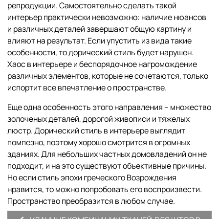
репродукции. Самостоятельно сделать такой
интерьер практически невозможно: наличие нюансов
и различных деталей завершают общую картину и
влияют на результат. Если упустить из вида такие
особенности, то дорический стиль будет нарушен.
Хаос в интерьере и беспорядочное нагромождение
различных элементов, которые не сочетаются, только
испортит все впечатление о пространстве.
Еще одна особенность этого направления – множество
золоченых деталей, дорогой живописи и тяжелых
люстр. Дорический стиль в интерьере выглядит
помпезно, поэтому хорошо смотрится в огромных
зданиях. Для небольших частных домовладений он не
подходит, и на это существуют объективные причины.
Но если стиль эпохи греческого Возрождения
нравится, то можно попробовать его воспроизвести.
Пространство преобразится в любом случае.