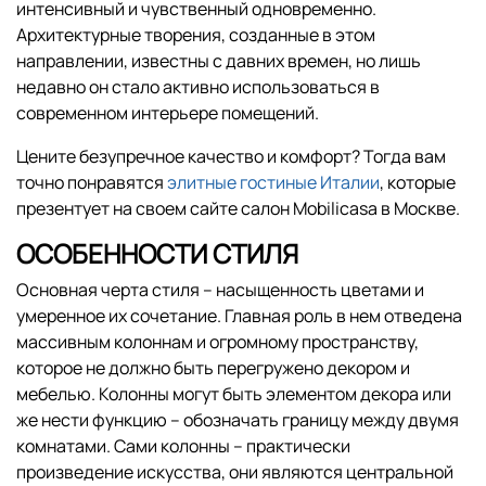
интенсивный и чувственный одновременно.
Архитектурные творения, созданные в этом
направлении, известны с давних времен, но лишь
недавно он стало активно использоваться в
современном интерьере помещений.
Цените безупречное качество и комфорт? Тогда вам
точно понравятся
элитные гостиные Италии
, которые
презентует на своем сайте салон Mobilicasa в Москве.
ОСОБЕННОСТИ СТИЛЯ
Основная черта стиля – насыщенность цветами и
умеренное их сочетание. Главная роль в нем отведена
массивным колоннам и огромному пространству,
которое не должно быть перегружено декором и
мебелью. Колонны могут быть элементом декора или
же нести функцию – обозначать границу между двумя
комнатами. Сами колонны – практически
произведение искусства, они являются центральной