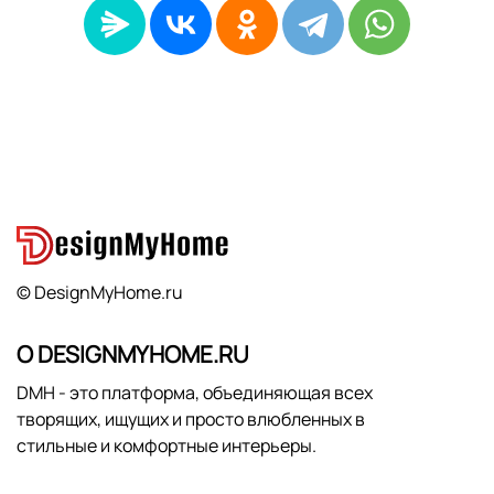
© DesignMyHome.ru
О DESIGNMYHOME.RU
DMH - это платформа, объединяющая всех
творящих, ищущих и просто влюбленных в
стильные и комфортные интерьеры.