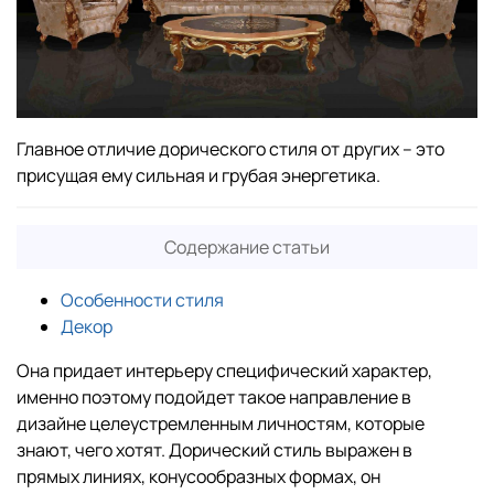
Главное отличие дорического стиля от других – это
присущая ему сильная и грубая энергетика.
Содержание статьи
Особенности стиля
Декор
Она придает интерьеру специфический характер,
именно поэтому подойдет такое направление в
дизайне целеустремленным личностям, которые
знают, чего хотят. Дорический стиль выражен в
прямых линиях, конусообразных формах, он