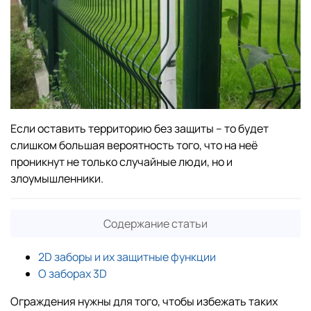
Если оставить территорию без защиты – то будет
слишком большая вероятность того, что на неё
проникнут не только случайные люди, но и
злоумышленники.
Содержание статьи
2D заборы и их защитные функции
О заборах 3D
Ограждения нужны для того, чтобы избежать таких