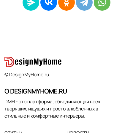
© DesignMyHome.ru
О DESIGNMYHOME.RU
DMH - это платформа, объединяющая всех
творящих, ищущих и просто влюбленных в
стильные и комфортные интерьеры.
СТАТЬИ
НОВОСТИ