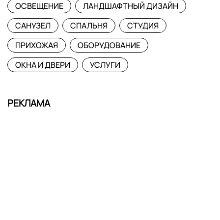
ОСВЕЩЕНИЕ
ЛАНДШАФТНЫЙ ДИЗАЙН
САНУЗЕЛ
СПАЛЬНЯ
СТУДИЯ
ПРИХОЖАЯ
ОБОРУДОВАНИЕ
ОКНА И ДВЕРИ
УСЛУГИ
РЕКЛАМА