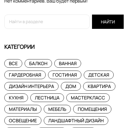
Нет комментариев. Ваш будет первым!
НАЙТИ
КАТЕГОРИИ
ВСЕ
БАЛКОН
ВАННАЯ
ГАРДЕРОБНАЯ
ГОСТИНАЯ
ДЕТСКАЯ
ДИЗАЙН ИНТЕРЬЕРА
ДОМ
КВАРТИРА
КУХНЯ
ЛЕСТНИЦА
МАСТЕРКЛАСС
МАТЕРИАЛЫ
МЕБЕЛЬ
ПОМЕЩЕНИЯ
ОСВЕЩЕНИЕ
ЛАНДШАФТНЫЙ ДИЗАЙН