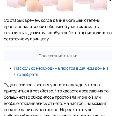
Со старых времен, когда дачи в большей степени
представляли собой небольшой участок земли с
неказистым домиком, их обустройство происходило по
остаточному принципу.
Содержание статьи
Насколько необходима люстра в дачном доме и
что выбрать
Туда свозилось все ненужное в надежде, что оно
пригодиться в хозяйстве. Что касается освещения то
большинство обходилось простой лампочкой или
вообще отказывались от него. На настоящий момент
понятие дачи намного шире. Нередко это уже
добротный коттедж для долговременного или даже