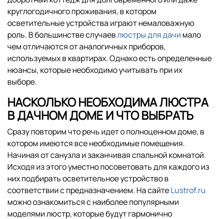
круглогодичного проживания, в котором
осветительные устройства играют немаловажную
роль. В большинстве случаев
люстры для дачи
мало
чем отличаются от аналогичных приборов,
используемых в квартирах. Однако есть определенные
нюансы, которые необходимо учитывать при их
выборе.
НАСКОЛЬКО НЕОБХОДИМА ЛЮСТРА
В ДАЧНОМ ДОМЕ И ЧТО ВЫБРАТЬ
Сразу повторим что речь идет о полноценном доме, в
котором имеются все необходимые помещения.
Начиная от санузла и заканчивая спальной комнатой.
Исходя из этого уместно посоветовать для каждого из
них подбирать осветительное устройство в
соответствии с предназначением. На сайте
Lustrof.ru
можно ознакомиться с наиболее популярными
моделями люстр, которые будут гармонично