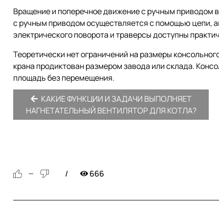
Вращение и поперечное движение с ручным приводом в
с ручным приводом осуществляется с помощью цепи, а
электрического поворота и траверсы доступны практич
Теоретически нет ограничений на размеры консольног
крана продиктован размером завода или склада. Кон
площадь без перемещения.
КАКИЕ ФУНКЦИИ И ЗАДАЧИ ВЫПОЛНЯЕТ
НАГНЕТАТЕЛЬНЫЙ ВЕНТИЛЯТОР ДЛЯ КОТЛА?
666
—