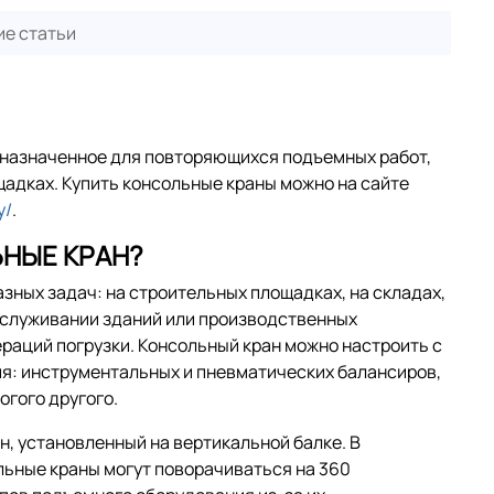
е статьи
дназначенное для повторяющихся подъемных работ,
адках. Купить консольные краны можно на сайте
y/
.
НЫЕ КРАН?
ных задач: на строительных площадках, на складах,
бслуживании зданий или производственных
раций погрузки. Консольный кран можно настроить с
я: инструментальных и пневматических балансиров,
гого другого.
, установленный на вертикальной балке. В
ольные краны могут поворачиваться на 360