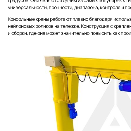
градусов. Они являются одним из самых популярных ти
универсальности, прочности, диапазона, контроля и п
Консольные краны работают плавно благодаря исполь
нейлоновых роликов на тележке. Конструкция с крепле
и сборки, где она может значительно повысить как про