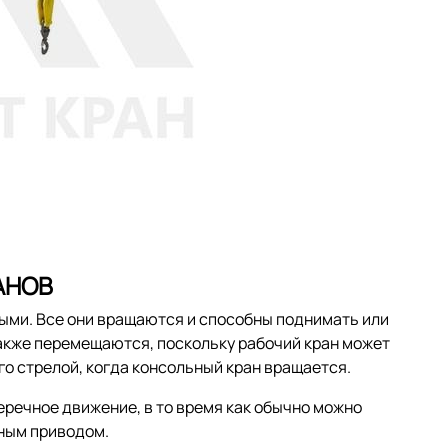
АНОВ
ыми. Все они вращаются и способны поднимать или
акже перемещаются, поскольку рабочий кран может
го стрелой, когда консольный кран вращается.
речное движение, в то время как обычно можно
чным приводом.