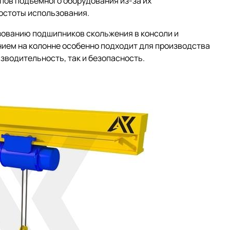
пов подъемного оборудования из-за их
ростоты использования.
зованию подшипников скольжения в консоли и
нием на колонне особенно подходит для производства
изводительность, так и безопасность.