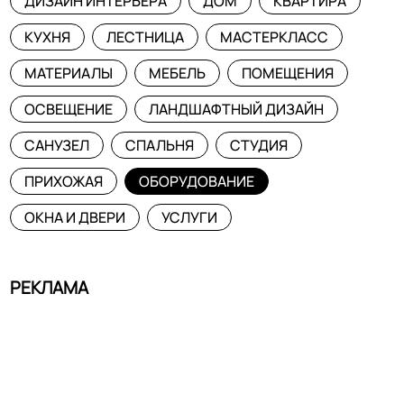
ДИЗАЙН ИНТЕРЬЕРА
ДОМ
КВАРТИРА
КУХНЯ
ЛЕСТНИЦА
МАСТЕРКЛАСС
МАТЕРИАЛЫ
МЕБЕЛЬ
ПОМЕЩЕНИЯ
ОСВЕЩЕНИЕ
ЛАНДШАФТНЫЙ ДИЗАЙН
САНУЗЕЛ
СПАЛЬНЯ
СТУДИЯ
ПРИХОЖАЯ
ОБОРУДОВАНИЕ
ОКНА И ДВЕРИ
УСЛУГИ
РЕКЛАМА