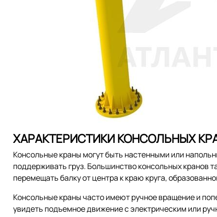
ХАРАКТЕРИСТИКИ КОНСОЛЬНЫХ КР
Консольные краны могут быть настенными или напольн
поддерживать груз. Большинство консольных кранов т
перемещать балку от центра к краю круга, образованно
Консольные краны часто имеют ручное вращение и попе
увидеть подъемное движение с электрическим или ру