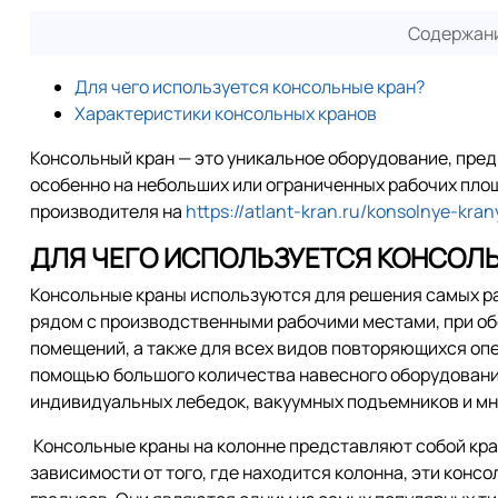
Содержани
Для чего используется консольные кран?
Характеристики консольных кранов
Консольный кран — это уникальное оборудование, пре
особенно на небольших или ограниченных рабочих площ
производителя на
https://atlant-kran.ru/konsolnye-kran
ДЛЯ ЧЕГО ИСПОЛЬЗУЕТСЯ КОНСОЛЬ
Консольные краны используются для решения самых раз
рядом с производственными рабочими местами, при о
помещений, а также для всех видов повторяющихся опе
помощью большого количества навесного оборудовани
индивидуальных лебедок, вакуумных подъемников и мно
Консольные краны на колонне представляют собой кран
зависимости от того, где находится колонна, эти конс