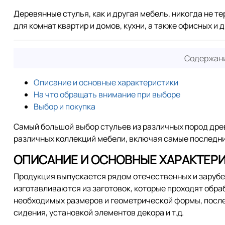
Деревянные стулья, как и другая мебель, никогда не 
для комнат квартир и домов, кухни, а также офисных и 
Содержани
Описание и основные характеристики
На что обращать внимание при выборе
Выбор и покупка
Самый большой выбор стульев из различных пород др
различных коллекций мебели, включая самые последни
ОПИСАНИЕ И ОСНОВНЫЕ ХАРАКТЕР
Продукция выпускается рядом отечественных и заруб
изготавливаются из заготовок, которые проходят обра
необходимых размеров и геометрической формы, после
сидения, установкой элементов декора и т.д.