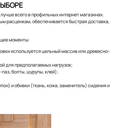
ВЫБОРЕ
 лучше всего в профильных интернет магазинах.
ым расценкам, обеспечивается быстрая доставка,
ющие моменты:
товки используется цельный массив или древесно-
ой для предполагаемых нагрузок;
паз, болты, шурупы, клей);
пон) и обивки (ткань, кожа, заменитель) сидения и