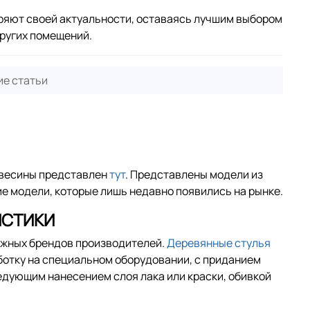
теряют своей актуальности, оставаясь лучшим выбором
других помещений.
е статьи
евесины представлен
тут
. Представлены модели из
е модели, которые лишь недавно появились на рынке.
ИСТИКИ
ежных брендов производителей.
Деревянные стулья
ботку на специальном оборудовании, с приданием
дующим нанесением слоя лака или краски, обивкой