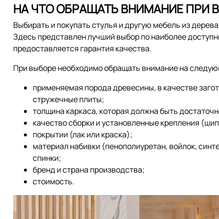
НА ЧТО ОБРАЩАТЬ ВНИМАНИЕ ПРИ 
Выбирать и покупать стулья и другую мебель из дерева
Здесь представлен лучший выбор по наиболее доступн
предоставляется гарантия качества.
При выборе необходимо обращать внимание на следу
применяемая порода древесины, в качестве заго
стружечные плиты;
толщина каркаса, которая должна быть достаточн
качество сборки и установленные крепления (шип-
покрытии (лак или краска);
материал набивки (пенополиуретан, войлок, синте
спинки;
бренд и страна производства;
стоимость.