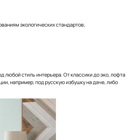
ованиям экологических стандартов;
д любой стиль интерьера. От классики до эко, лофта
ии, например, под русскую избушку на даче, либо