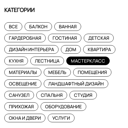
КАТЕГОРИИ
ВСЕ
БАЛКОН
ВАННАЯ
ГАРДЕРОБНАЯ
ГОСТИНАЯ
ДЕТСКАЯ
ДИЗАЙН ИНТЕРЬЕРА
ДОМ
КВАРТИРА
КУХНЯ
ЛЕСТНИЦА
МАСТЕРКЛАСС
МАТЕРИАЛЫ
МЕБЕЛЬ
ПОМЕЩЕНИЯ
ОСВЕЩЕНИЕ
ЛАНДШАФТНЫЙ ДИЗАЙН
САНУЗЕЛ
СПАЛЬНЯ
СТУДИЯ
ПРИХОЖАЯ
ОБОРУДОВАНИЕ
ОКНА И ДВЕРИ
УСЛУГИ