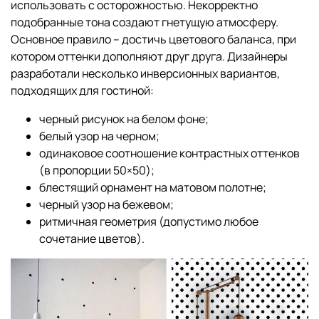
использовать с осторожностью. Некорректно
подобранные тона создают гнетущую атмосферу.
Основное правило – достичь цветового баланса, при
котором оттенки дополняют друг друга. Дизайнеры
разработали несколько инверсионных вариантов,
подходящих для гостиной:
черный рисунок на белом фоне;
белый узор на черном;
одинаковое соотношение контрастных оттенков
(в пропорции 50×50);
блестящий орнамент на матовом полотне;
черный узор на бежевом;
ритмичная геометрия (допустимо любое
сочетание цветов).