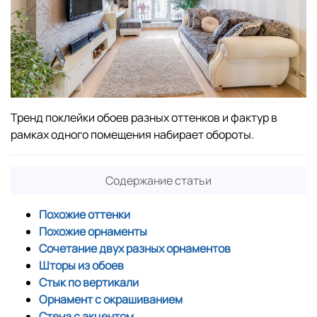
Тренд поклейки обоев разных оттенков и фактур в
рамках одного помещения набирает обороты.
Содержание статьи
Похожие оттенки
Похожие орнаменты
Сочетание двух разных орнаментов
Шторы из обоев
Стык по вертикали
Орнамент с окрашиванием
Стена с акцентом