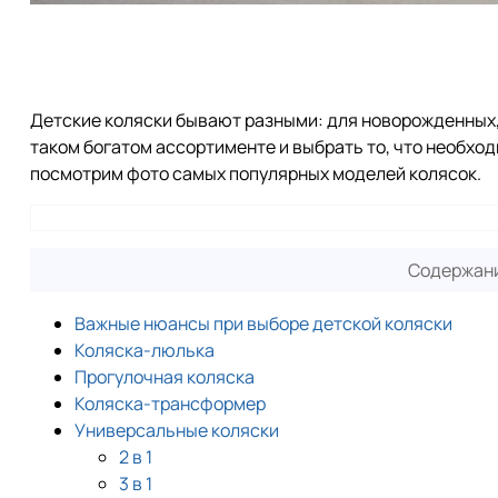
Детские коляски бывают разными: для новорожденных, 
таком богатом ассортименте и выбрать то, что необхо
посмотрим фото самых популярных моделей колясок.
Содержани
Важные нюансы при выборе детской коляски
Коляска-люлька
Прогулочная коляска
Коляска-трансформер
Универсальные коляски
2 в 1
3 в 1