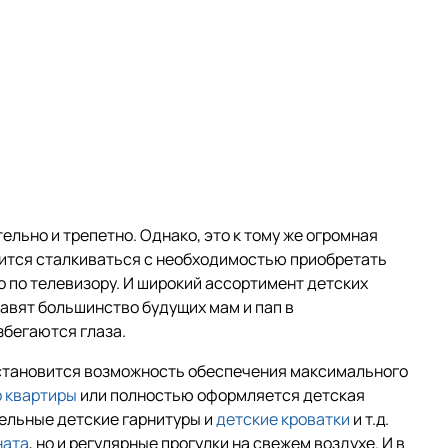
ельно и трепетно. Однако, это к тому же огромная
ится сталкиваться с необходимостью приобретать
о по телевизору. И широкий ассортимент детских
тавят большинство будущих мам и пап в
збегаются глаза.
 становится возможность обеспечения максимального
 квартиры
или полностью оформляется детская
ельные детские гарнитуры и
детские кроватки
и т.д.
ната
, но и регулярные прогулки на свежем воздухе. И в