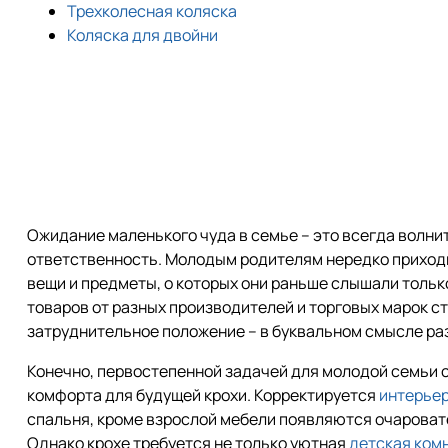
Трехколесная коляска
Коляска для двойни
Ожидание маленького чуда в семье – это всегда волнит
ответственность. Молодым родителям нередко приход
вещи и предметы, о которых они раньше слышали тольк
товаров от разных производителей и торговых марок с
затруднительное положение – в буквальном смысле ра
Конечно, первостепенной задачей для молодой семьи
комфорта для будущей крохи. Корректируется
интерьер
спальня, кроме взрослой мебели появляются очароват
Однако крохе требуется не только уютная
детская ком